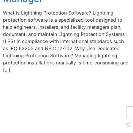
What is Lightning Protection Software? Lightning
protection software is a specialized tool designed to
help engineers, installers, and facility managers plan,
document, and maintain Lightning Protection Systems
(LPS) in compliance with international standards such
as IEC 62305 and NF C 17-102. Why Use Dedicated
Lightning Protection Software? Managing lightning
protection installations manually is time-consuming and
[…]
Fo
Pr
S'i
à
no
ne
Fr