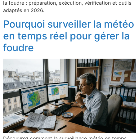
la foudre : préparation, exécution, vérification et outils
adaptés en 2026.
Pourquoi surveiller la météo
en temps réel pour gérer la
foudre
Découvrez comment la surveillance météo en temps