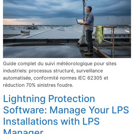
Guide complet du suivi météorologique pour sites
industriels: processus structuré, surveillance
automatisée, conformité normes IEC 62305 et
réduction 70% sinistres foudre.
Lightning Protection
Software: Manage Your LPS
Installations with LPS
Manager