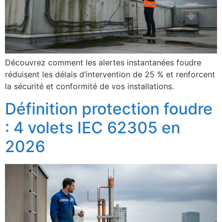
Découvrez comment les alertes instantanées foudre
réduisent les délais d’intervention de 25 % et renforcent
la sécurité et conformité de vos installations.
Définition protection foudre
: 4 volets IEC 62305 en
2026
ECLAIR
En ligne