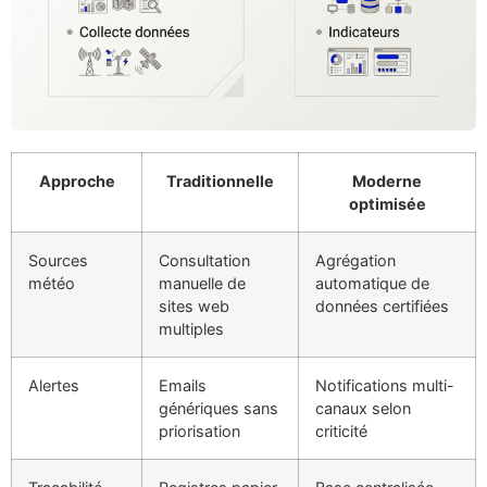
Approche
Traditionnelle
Moderne
optimisée
Sources
Consultation
Agrégation
météo
manuelle de
automatique de
sites web
données certifiées
multiples
Alertes
Emails
Notifications multi-
génériques sans
canaux selon
priorisation
criticité