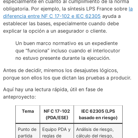
especialmente en cuanto al cumplimiento de la norma
obligatoria. Por ejemplo, la síntesis LPS France sobre
la
diferencia entre NF C 17-102 e IEC 62305
ayuda a
establecer las bases, especialmente cuando debe
explicar la opción a un asegurador o cliente.
Un buen marco normativo es un expediente
que “funciona” incluso cuando el interlocutor
no estuvo presente durante la ejecución.
Antes de decidir, miremos los desajustes lógicos,
porque son ellos los que dictan las pruebas a producir.
Aquí hay una lectura rápida, útil en fase de
anteproyecto:
Tema
NF C 17-102
IEC 62305 (LPS
(PDA/ESE)
basado en riesgo)
Punto de
Equipo PDA y
Análisis de riesgo,
partida
reglas de
cálculo del riesgo,