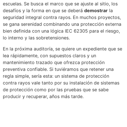
escuelas. Se busca el marco que se ajuste al sitio, los
desafíos y la forma en que se deberá
demostrar
la
seguridad integral contra rayos. En muchos proyectos,
se gana serenidad combinando una protección externa
bien definida con una lógica IEC 62305 para el riesgo,
lo interno y las sobretensiones.
En la próxima auditoría, se quiere un expediente que se
lea rápidamente, con supuestos claros y un
mantenimiento trazado que ofrezca protección
preventiva confiable. Si tuviéramos que retener una
regla simple, sería esta: un sistema de protección
contra rayos vale tanto por su instalación de sistemas
de protección como por las pruebas que se sabe
producir y recuperar, años más tarde.
Fu
Pr
Su
a
nu