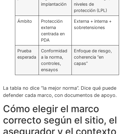
implantación
niveles de
protección (LPL)
Ámbito
Protección
Externa + interna +
externa
sobretensiones
centrada en
PDA
Prueba
Conformidad
Enfoque de riesgo,
esperada
a la norma,
coherencia “en
controles,
capas”
ensayos
La tabla no dice “la mejor norma”. Dice qué puede
defender cada marco, con documentos de apoyo.
Cómo elegir el marco
correcto según el sitio, el
asegurador y el contexto