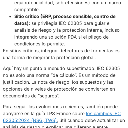
equipotencialidad, sobretensiones) con un marco
compatible.
Sitio crítico (ERP, proceso sensible, centro de
datos)
: se privilegia IEC 62305 para guiar el
análisis de riesgo y la protección interna, incluso
integrando una solución PDA si el pliego de
condiciones lo permite.
En sitios críticos, integrar detectores de tormentas es
una forma de mejorar la protección global.
Aquí hay un punto a menudo subestimado: IEC 62305
no es solo una norma “de cálculo”. Es un método de
justificación. La nota de riesgo, los supuestos y las
opciones de niveles de protección se convierten en
documentos de “seguros”.
Para seguir las evoluciones recientes, también puede
apoyarse en la guía LPS France sobre
los cambios IEC
62305:2024 (NSG, TWS)
, útil cuando debe actualizar un
análisis de riesgo o explicar una diferencia entre