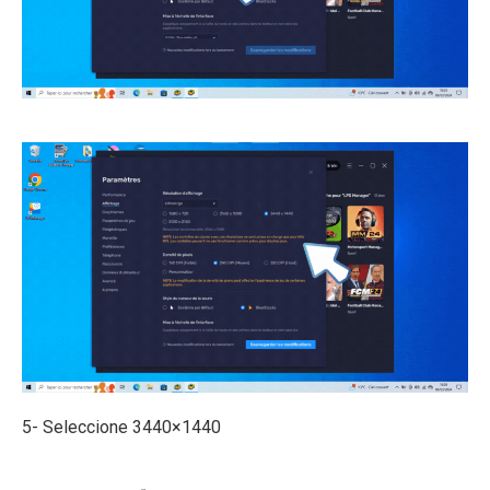
ECLAIR
En línea
5- Seleccione 3440×1440