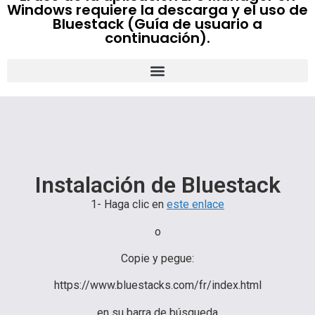
Windows requiere la descarga y el uso de
Bluestack (Guía de usuario a
continuación).
Instalación de Bluestack
1- Haga clic en
este enlace
o
Copie y pegue:
https://www.bluestacks.com/fr/index.html
en su barra de búsqueda