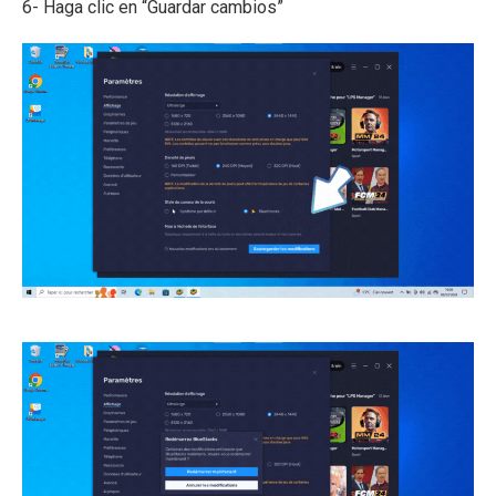
6- Haga clic en “Guardar cambios”