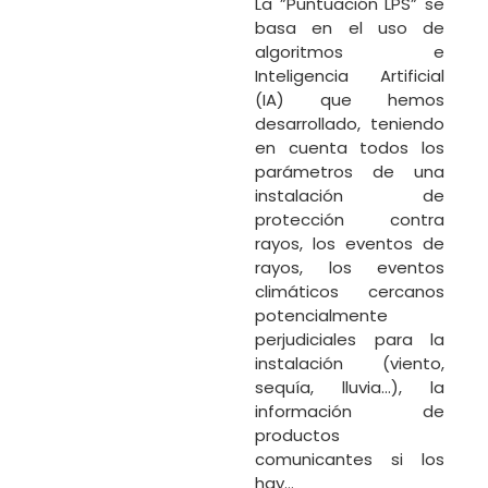
La ”Puntuación LPS” se
basa en el uso de
algoritmos e
Inteligencia Artificial
(IA) que hemos
desarrollado, teniendo
en cuenta todos los
parámetros de una
instalación de
protección contra
rayos, los eventos de
rayos, los eventos
climáticos cercanos
potencialmente
perjudiciales para la
instalación (viento,
sequía, lluvia…), la
información de
productos
comunicantes si los
hay…