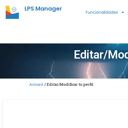
LPS Manager
Funcionalidades
Editar/Modi
Accueil
/
Editar/Modificar tu perfil