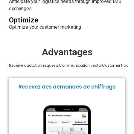
Anticipate your logistics needs through improved B2B
exchanges
Optimize
Optimize your customer marketing
Advantages
Receive quotation requests
Communication vector
Customer tracki
Recevez des demandes de chiffrage