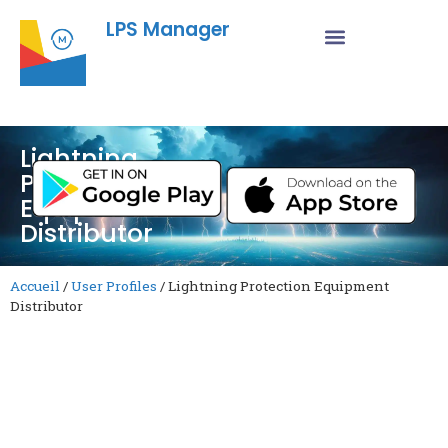
LPS Manager
Lightning
Protection
Equipment
Distributor
Accueil
/
User Profiles
/
Lightning Protection Equipment
Distributor