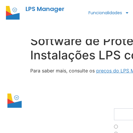
LPS Manager
Funcionalidades
Software de Prote
Instalações LPS 
Para saber mais, consulte os
preços do LPS 
LPS Manager
conta
Assine 
Franç