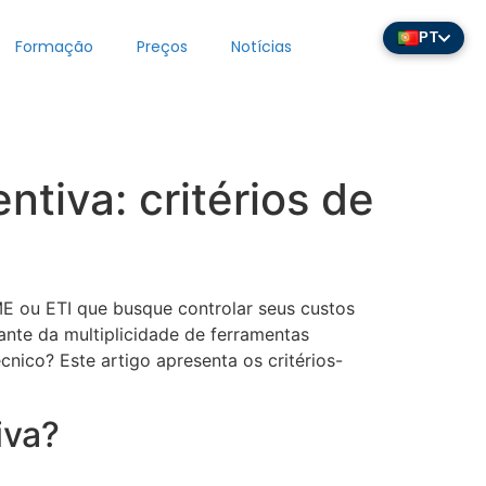
PT
Formação
Preços
Notícias
tiva: critérios de
E ou ETI que busque controlar seus custos
ante da multiplicidade de ferramentas
nico? Este artigo apresenta os critérios-
iva?