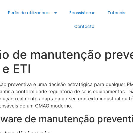
Perfis de utilizadores
Ecossistema
Tutoriais
Contacto
o de manutenção preven
 e ETI
ão preventiva é uma decisão estratégica para qualquer PM
arantir a conformidade regulatória de seus equipamentos. Di
olução realmente adaptada ao seu contexto industrial ou téc
spensáveis de um GMAO moderno.
tware de manutenção prevent