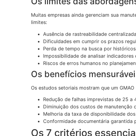
Os limites das abordagens
Muitas empresas ainda gerenciam sua manute
limites:
Ausência de rastreabilidade centralizad
Dificuldades em cumprir os prazos regu
Perda de tempo na busca por históricos
Impossibilidade de analisar indicadore
Riscos de erros humanos no planejament
Os benefícios mensuráv
Os estudos setoriais mostram que um GMAO
Redução de falhas imprevistas de 25 a
Diminuição dos custos de manutenção 
Melhoria da taxa de disponibilidade do
Conformidade documentária garantida pa
Os 7 critérios essenci