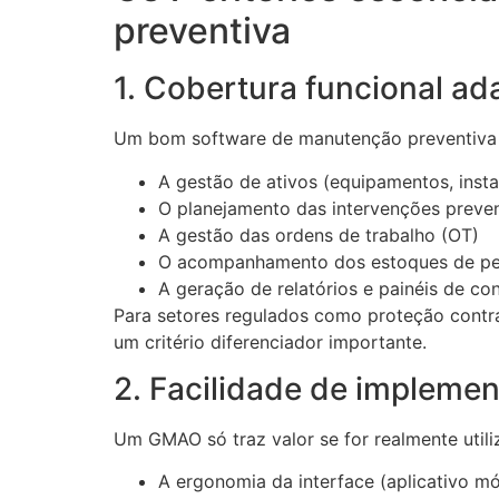
preventiva
1. Cobertura funcional a
Um bom software de manutenção preventiva 
A gestão de ativos (equipamentos, instal
O planejamento das intervenções preven
A gestão das ordens de trabalho (OT)
O acompanhamento dos estoques de pe
A geração de relatórios e painéis de con
Para setores regulados como proteção contra 
um critério diferenciador importante.
2. Facilidade de impleme
Um GMAO só traz valor se for realmente utili
A ergonomia da interface (aplicativo m