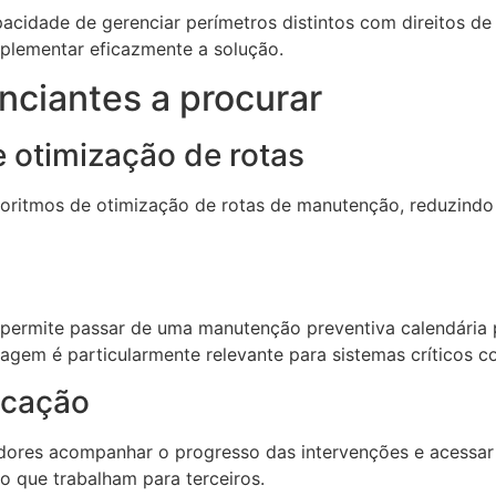
acidade de gerenciar perímetros distintos com direitos de 
implementar eficazmente a solução.
nciantes a procurar
e otimização de rotas
goritmos de otimização de rotas de manutenção, reduzind
 permite passar de uma manutenção preventiva calendária
agem é particularmente relevante para sistemas críticos c
icação
dores acompanhar o progresso das intervenções e acessar 
 que trabalham para terceiros.