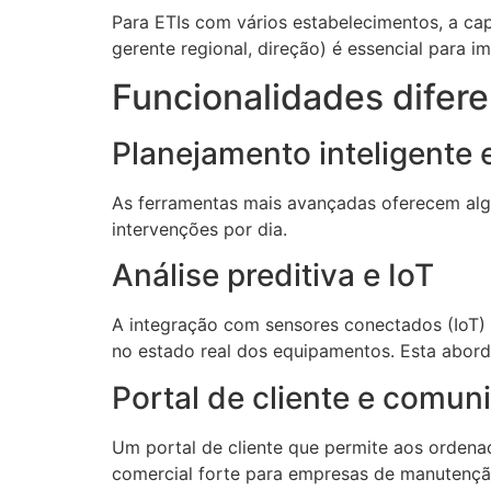
Para ETIs com vários estabelecimentos, a cap
gerente regional, direção) é essencial para 
Funcionalidades difere
Planejamento inteligente 
As ferramentas mais avançadas oferecem al
intervenções por dia.
Análise preditiva e IoT
A integração com sensores conectados (IoT)
no estado real dos equipamentos. Esta abord
Portal de cliente e comun
Um portal de cliente que permite aos ordena
comercial forte para empresas de manutenção