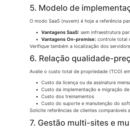
5. Modelo de implementa
O modo SaaS (nuvem) é hoje a referência par
Vantagens SaaS:
sem infraestrutura para
Vantagens On-premise:
controle total
Verifique também a localização dos servidor
6. Relação qualidade-preç
Avalie o custo total de propriedade (TCO) em
Custo da licença ou da assinatura mens
Custo da implementação e migração de
Custo dos treinamentos
Custo do suporte e manutenção do sof
Solicite referências de clientes comparáveis
7. Gestão multi-sites e mu