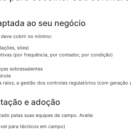
daptada ao seu negócio
deve cobrir no mínimo:
ações, sites)
tivas (por frequência, por contador, por condição)
ças sobressalentes
trole
raios, a gestão dos controles regulatórios (com geração a
ntação e adoção
zado pelas suas equipes de campo. Avalie:
óvel para técnicos em campo)