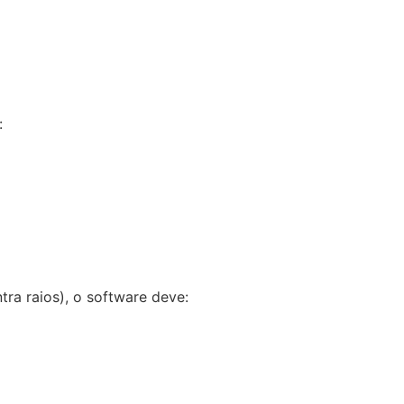
:
ra raios), o software deve: