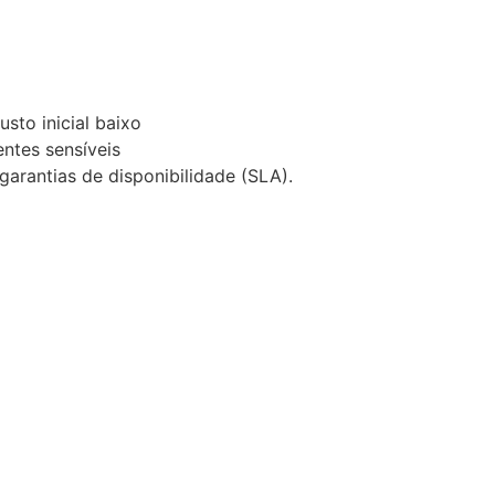
usto inicial baixo
ntes sensíveis
arantias de disponibilidade (SLA).