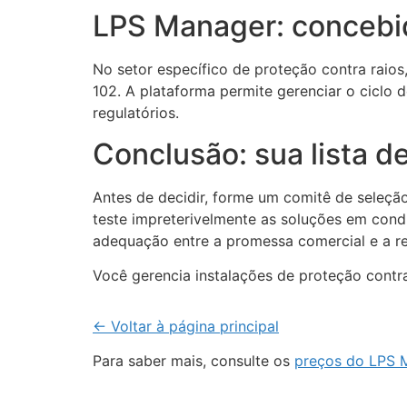
LPS Manager: concebid
No setor específico de proteção contra raios
102. A plataforma permite gerenciar o ciclo d
regulatórios.
Conclusão: sua lista d
Antes de decidir, forme um comitê de seleção
teste impreterivelmente as soluções em condi
adequação entre a promessa comercial e a re
Você gerencia instalações de proteção contr
← Voltar à página principal
Para saber mais, consulte os
preços do LPS 