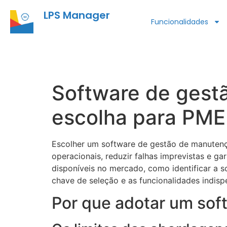
LPS Manager
Funcionalidades
Software de gestã
escolha para PME
Escolher um software de gestão de manutenç
operacionais, reduzir falhas imprevistas e g
disponíveis no mercado, como identificar a s
chave de seleção e as funcionalidades indi
Por que adotar um sof