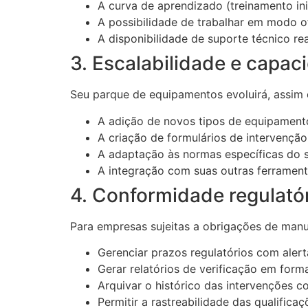
A curva de aprendizado (treinamento ini
A possibilidade de trabalhar em modo of
A disponibilidade de suporte técnico r
3. Escalabilidade e capac
Seu parque de equipamentos evoluirá, assim 
A adição de novos tipos de equipamen
A criação de formulários de intervençã
A adaptação às normas específicas do s
A integração com suas outras ferrament
4. Conformidade regulató
Para empresas sujeitas a obrigações de manut
Gerenciar prazos regulatórios com aler
Gerar relatórios de verificação em for
Arquivar o histórico das intervenções c
Permitir a rastreabilidade das qualifica