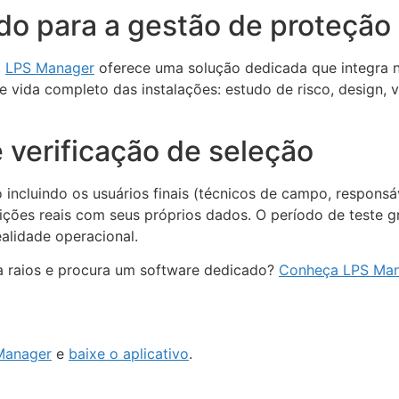
o para a gestão de proteção 
,
LPS Manager
oferece uma solução dedicada que integra 
e vida completo das instalações: estudo de risco, design, 
e verificação de seleção
 incluindo os usuários finais (técnicos de campo, responsá
ções reais com seus próprios dados. O período de teste gra
alidade operacional.
a raios e procura um software dedicado?
Conheça LPS Ma
Manager
e
baixe o aplicativo
.