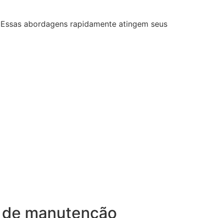
. Essas abordagens rapidamente atingem seus
re de manutenção