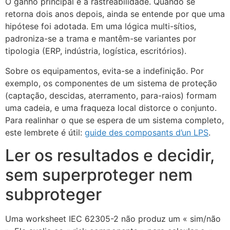
O ganho principal é a rastreabilidade. Quando se
retorna dois anos depois, ainda se entende por que uma
hipótese foi adotada. Em uma lógica multi-sítios,
padroniza-se a trama e mantêm-se variantes por
tipologia (ERP, indústria, logística, escritórios).
Sobre os equipamentos, evita-se a indefinição. Por
exemplo, os componentes de um sistema de proteção
(captação, descidas, aterramento, para-raios) formam
uma cadeia, e uma fraqueza local distorce o conjunto.
Para realinhar o que se espera de um sistema completo,
este lembrete é útil:
guide des composants d’un LPS
.
Ler os resultados e decidir,
sem superproteger nem
subproteger
Uma worksheet IEC 62305-2 não produz um « sim/não