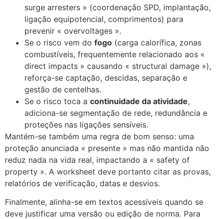
surge arresters » (coordenação SPD, implantação,
ligação equipotencial, comprimentos) para
prevenir « overvoltages ».
Se o risco vem do
fogo
(carga calorífica, zonas
combustíveis, frequentemente relacionado aos «
direct impacts » causando « structural damage »),
reforça-se captação, descidas, separação e
gestão de centelhas.
Se o risco toca a
continuidade da atividade
,
adiciona-se segmentação de rede, redundância e
proteções nas ligações sensíveis.
Mantém-se também uma regra de bom senso: uma
proteção anunciada « presente » mas não mantida não
reduz nada na vida real, impactando a « safety of
property ». A worksheet deve portanto citar as provas,
relatórios de verificação, datas e desvios.
Finalmente, alinha-se em textos acessíveis quando se
deve justificar uma versão ou edição de norma. Para