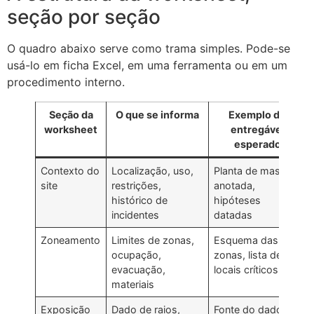
seção por seção
O quadro abaixo serve como trama simples. Pode-se
usá-lo em ficha Excel, em uma ferramenta ou em um
procedimento interno.
Seção da
O que se informa
Exemplo de
worksheet
entregável
esperado
Contexto do
Localização, uso,
Planta de massas
site
restrições,
anotada,
histórico de
hipóteses
incidentes
datadas
Zoneamento
Limites de zonas,
Esquema das
ocupação,
zonas, lista de
evacuação,
locais críticos
materiais
Exposição
Dado de raios,
Fonte do dado,