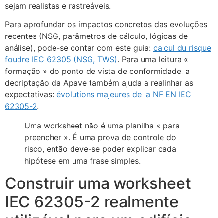
sejam realistas e rastreáveis.
Para aprofundar os impactos concretos das evoluções
recentes (NSG, parâmetros de cálculo, lógicas de
análise), pode-se contar com este guia:
calcul du risque
foudre IEC 62305 (NSG, TWS)
. Para uma leitura «
formação » do ponto de vista de conformidade, a
decriptação da Apave também ajuda a realinhar as
expectativas:
évolutions majeures de la NF EN IEC
62305-2
.
Uma worksheet não é uma planilha « para
preencher ». É uma prova de controle do
risco, então deve-se poder explicar cada
hipótese em uma frase simples.
Construir uma worksheet
IEC 62305-2 realmente