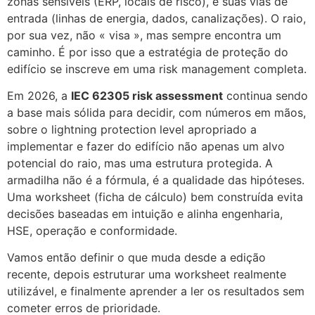
zonas sensíveis (ERP, locais de risco), e suas vias de
entrada (linhas de energia, dados, canalizações). O raio,
por sua vez, não « visa », mas sempre encontra um
caminho. É por isso que a estratégia de proteção do
edifício se inscreve em uma risk management completa.
Em 2026, a
IEC 62305 risk assessment
continua sendo
a base mais sólida para decidir, com números em mãos,
sobre o lightning protection level apropriado a
implementar e fazer do edifício não apenas um alvo
potencial do raio, mas uma estrutura protegida. A
armadilha não é a fórmula, é a qualidade das hipóteses.
Uma worksheet (ficha de cálculo) bem construída evita
decisões baseadas em intuição e alinha engenharia,
HSE, operação e conformidade.
Vamos então definir o que muda desde a edição
recente, depois estruturar uma worksheet realmente
utilizável, e finalmente aprender a ler os resultados sem
cometer erros de prioridade.