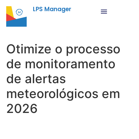
LPS Manager
Otimize o processo
de monitoramento
de alertas
meteorológicos em
2026
Fu
Pr