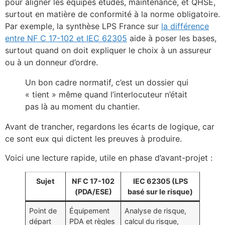
pour aligner les équipes études, maintenance, et QHSE,
surtout en matière de conformité à la norme obligatoire.
Par exemple, la synthèse LPS France sur
la différence
entre NF C 17-102 et IEC 62305
aide à poser les bases,
surtout quand on doit expliquer le choix à un assureur
ou à un donneur d’ordre.
Un bon cadre normatif, c’est un dossier qui
« tient » même quand l’interlocuteur n’était
pas là au moment du chantier.
Avant de trancher, regardons les écarts de logique, car
ce sont eux qui dictent les preuves à produire.
Voici une lecture rapide, utile en phase d’avant-projet :
Sujet
NF C 17-102
IEC 62305 (LPS
(PDA/ESE)
basé sur le risque)
Point de
Équipement
Analyse de risque,
départ
PDA et règles
calcul du risque,