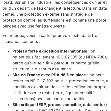
lourd. Sur un site industriel, les conséquences d’un arrêt
ou d’un départ de feu changent la lecture. Dans un data
center, une protection externe sans stratégie de
protection contre les surtensions est comme une porte
blindée avec une fenêtre ouverte.
En pratique, voici le cadre pour votre site dans trois
scénarios courants :
Projet à forte exposition internationale
: on
retient plus facilement l’IEC 62305 (ou NFPA 780),
parce qu’elle se « lit » partout, et parce qu’elle
structure le discours assurance.
Site en France avec PDA déjà en place
: on peut
rester en NF C 17-102 pour la protection externe, à
condition d’avoir un dossier de vérification propre,
et d’adresser le reste (terre, équipotentialité,
surtensions) avec un cadre compatible.
Site critique (ERP, process sensible, data center)
: on privilégie l’IEC 62305 pour piloter l’analyse de