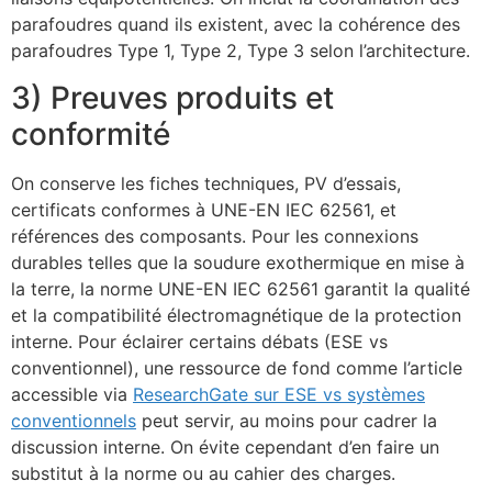
Online
parafoudres quand ils existent, avec la cohérence des
parafoudres Type 1, Type 2, Type 3 selon l’architecture.
3) Preuves produits et
conformité
On conserve les fiches techniques, PV d’essais,
certificats conformes à UNE-EN IEC 62561, et
références des composants. Pour les connexions
durables telles que la soudure exothermique en mise à
la terre, la norme UNE-EN IEC 62561 garantit la qualité
et la compatibilité électromagnétique de la protection
interne. Pour éclairer certains débats (ESE vs
conventionnel), une ressource de fond comme l’article
accessible via
ResearchGate sur ESE vs systèmes
conventionnels
peut servir, au moins pour cadrer la
discussion interne. On évite cependant d’en faire un
substitut à la norme ou au cahier des charges.