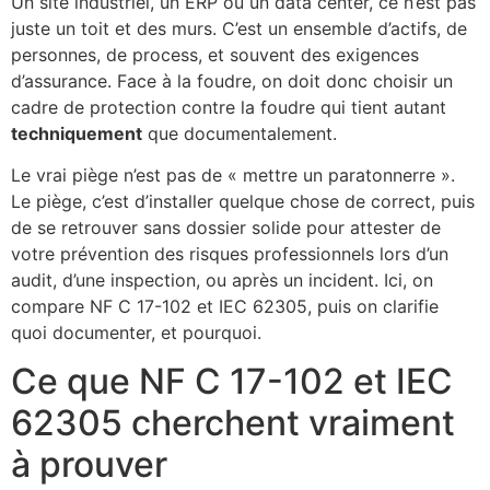
Un site industriel, un ERP ou un data center, ce n’est pas
juste un toit et des murs. C’est un ensemble d’actifs, de
personnes, de process, et souvent des exigences
d’assurance. Face à la foudre, on doit donc choisir un
cadre de protection contre la foudre qui tient autant
techniquement
que documentalement.
Le vrai piège n’est pas de « mettre un paratonnerre ».
Le piège, c’est d’installer quelque chose de correct, puis
de se retrouver sans dossier solide pour attester de
votre prévention des risques professionnels lors d’un
audit, d’une inspection, ou après un incident. Ici, on
compare NF C 17-102 et IEC 62305, puis on clarifie
quoi documenter, et pourquoi.
Ce que NF C 17-102 et IEC
62305 cherchent vraiment
à prouver