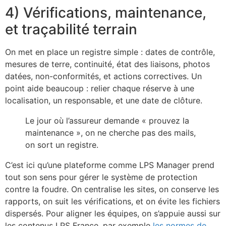
4) Vérifications, maintenance,
et traçabilité terrain
On met en place un registre simple : dates de contrôle,
mesures de terre, continuité, état des liaisons, photos
datées, non-conformités, et actions correctives. Un
point aide beaucoup : relier chaque réserve à une
localisation, un responsable, et une date de clôture.
Le jour où l’assureur demande « prouvez la
maintenance », on ne cherche pas des mails,
on sort un registre.
C’est ici qu’une plateforme comme LPS Manager prend
tout son sens pour gérer le système de protection
contre la foudre. On centralise les sites, on conserve les
rapports, on suit les vérifications, et on évite les fichiers
dispersés. Pour aligner les équipes, on s’appuie aussi sur
les contenus LPS France, par exemple
les normes de