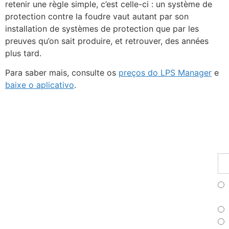
retenir une règle simple, c’est celle-ci : un système de
protection contre la foudre vaut autant par son
installation de systèmes de protection que par les
preuves qu’on sait produire, et retrouver, des années
plus tard.
Para saber mais, consulte os
preços do LPS Manager
e
baixe o aplicativo
.
Fu
Pr
As
no
ne
Fr