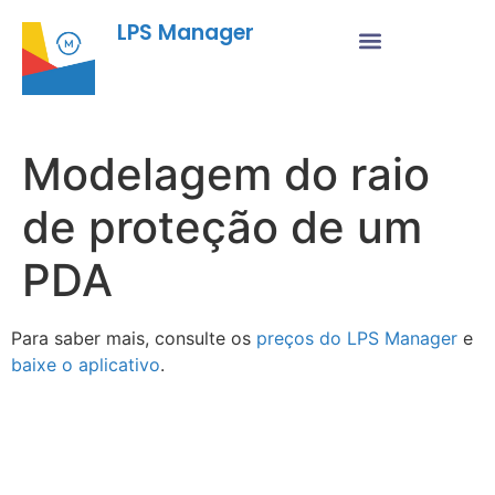
LPS Manager
Modelagem do raio
de proteção de um
PDA
Para saber mais, consulte os
preços do LPS Manager
e
baixe o aplicativo
.
Fu
Pr
As
no