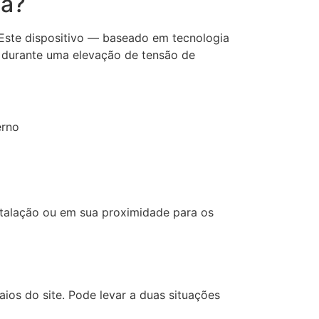
ca?
 Este dispositivo — baseado em tecnologia
a durante uma elevação de tensão de
erno
talação ou em sua proximidade para os
aios do site. Pode levar a duas situações