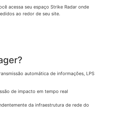
você acessa seu espaço Strike Radar onde
edidos ao redor de seu site.
ager?
ransmissão automática de informações, LPS
issão de impacto em tempo real
dentemente da infraestrutura de rede do