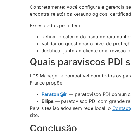
Concretamente: você configura e gerencia se
encontra relatórios keraunológicos, certifica
Esses dados permitem:
Refinar o cálculo do risco de raio con
Validar ou questionar o nível de proteç
Justificar junto ao cliente uma revisão 
Quais paraviscos PDI 
LPS Manager é compatível com todos os para
France propõe:
Paraton@ir
— paratovisco PDI comunica
Ellips
— paratovisco PDI com grande ra
Para sites isolados sem rede local, o
Contact
site.
Conclusão