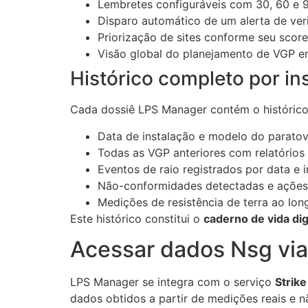
Lembretes configuráveis com 30, 60 e 9
Disparo automático de um alerta de ver
Priorização de sites conforme seu score
Visão global do planejamento de VGP e
Histórico completo por in
Cada dossiê LPS Manager contém o histórico
Data de instalação e modelo do paratov
Todas as VGP anteriores com relatórios 
Eventos de raio registrados por data e 
Não-conformidades detectadas e ações 
Medições de resistência de terra ao lo
Este histórico constitui o
caderno de vida dig
Acessar dados Nsg via
LPS Manager se integra com o serviço
Strike
dados obtidos a partir de medições reais e nã