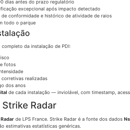
0 dias antes do prazo regulatório
ificação excepcional após impacto detectado
 de conformidade e histórico de atividade de raios
m todo o parque
stalação
 completo da instalação de PDI:
isco
e fotos
intensidade
corretivas realizadas
ngo dos anos
ital
de cada instalação — inviolável, com timestamp, acess
 Strike Radar
 Radar
de LPS France. Strike Radar é a fonte dos dados
Ns
o estimativas estatísticas genéricas.