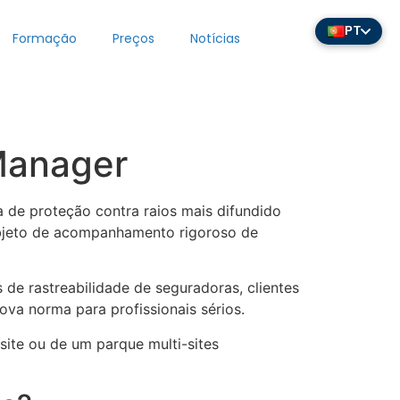
PT
Formação
Preços
Notícias
Manager
 de proteção contra raios mais difundido
objeto de acompanhamento rigoroso de
 de rastreabilidade de seguradoras, clientes
a norma para profissionais sérios.
ite ou de um parque multi-sites