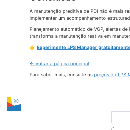
A manutenção preditiva de PDI não é mais re
implementar um acompanhamento estruturado,
Planejamento automático de VGP, alertas de 
transforma a manutenção reativa em manuten
👉
Experimente LPS Manager gratuitament
← Voltar à página principal
Para saber mais, consulte os
preços do LPS 
LPS Manager
conta
Assine 
Franç