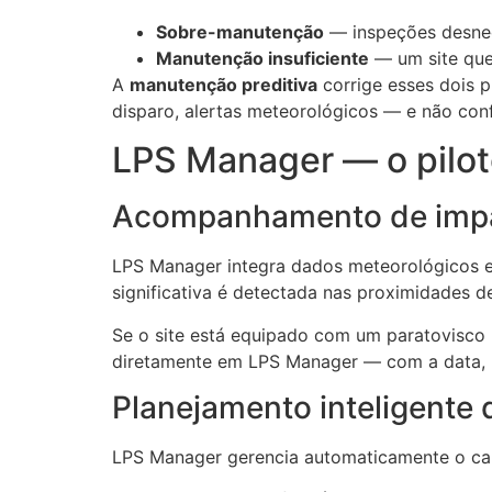
Sobre-manutenção
— inspeções desnec
Manutenção insuficiente
— um site que
A
manutenção preditiva
corrige esses dois 
disparo, alertas meteorológicos — e não conf
LPS Manager — o pilo
Acompanhamento de impac
LPS Manager integra dados meteorológicos e
significativa é detectada nas proximidades d
Se o site está equipado com um paratovisco
diretamente em LPS Manager — com a data, h
Planejamento inteligente
LPS Manager gerencia automaticamente o cale