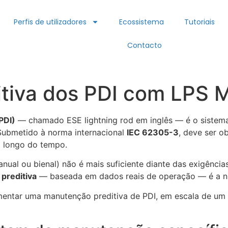
Perfis de utilizadores
Ecossistema
Tutoriais
Contacto
tiva dos PDI com LPS 
PDI)
— chamado ESE lightning rod em inglês — é o sistema
. Submetido à norma internacional
IEC 62305-3
, deve ser 
 longo do tempo.
ual ou bienal) não é mais suficiente diante das exigências
preditiva
— baseada em dados reais de operação — é a nov
entar uma manutenção preditiva de PDI, em escala de um s