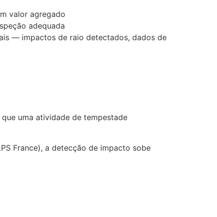
em valor agregado
inspeção adequada
eais — impactos de raio detectados, dados de
m que uma atividade de tempestade
PS France), a detecção de impacto sobe