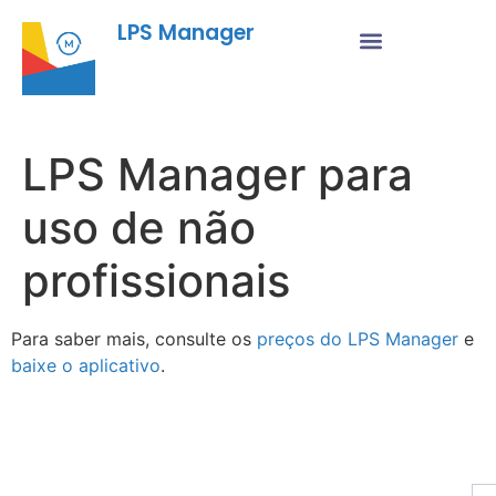
LPS Manager
LPS Manager para
uso de não
profissionais
Para saber mais, consulte os
preços do LPS Manager
e
baixe o aplicativo
.
Fu
Pr
As
no
ne