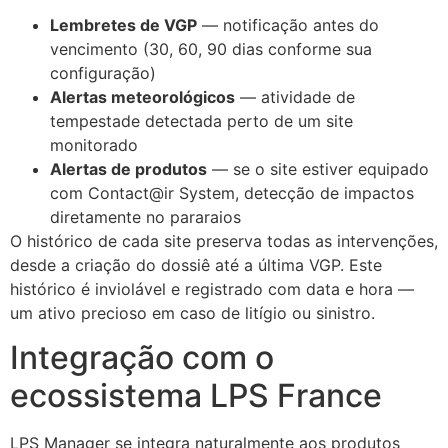
Lembretes de VGP
— notificação antes do
vencimento (30, 60, 90 dias conforme sua
configuração)
Alertas meteorológicos
— atividade de
tempestade detectada perto de um site
monitorado
Alertas de produtos
— se o site estiver equipado
com Contact@ir System, detecção de impactos
diretamente no pararaios
O histórico de cada site preserva todas as intervenções,
desde a criação do dossiê até a última VGP. Este
histórico é inviolável e registrado com data e hora —
um ativo precioso em caso de litígio ou sinistro.
Integração com o
ecossistema LPS France
LPS Manager se integra naturalmente aos produtos