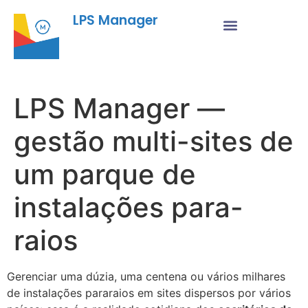
LPS Manager
LPS Manager —
gestão multi-sites de
um parque de
instalações para-
raios
Gerenciar uma dúzia, uma centena ou vários milhares
de instalações pararaios em sites dispersos por vários