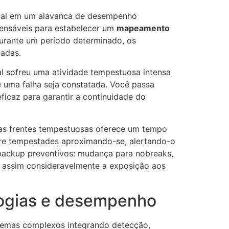
legal em um alavanca de desempenho
pensáveis para estabelecer um
mapeamento
durante um período determinado, os
cadas.
al sofreu uma atividade tempestuosa intensa
 uma falha seja constatada. Você passa
icaz para garantir a continuidade do
 das frentes tempestuosas oferece um tempo
bre tempestades aproximando-se, alertando-o
 backup preventivos: mudança para nobreaks,
z assim consideravelmente a exposição aos
ologias e desempenho
stemas complexos integrando detecção,