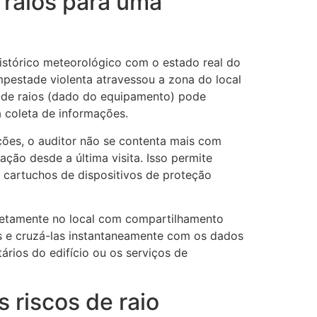
 raios para uma
istórico meteorológico com o estado real do
mpestade violenta atravessou a zona do local
 de raios (dado do equipamento) pode
a coleta de informações.
ções, o auditor não se contenta mais com
ação desde a última visita. Isso permite
cartuchos de dispositivos de proteção
retamente no local com compartilhamento
ões e cruzá-las instantaneamente com os dados
ários do edifício ou os serviços de
 riscos de raio