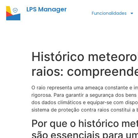
LPS Manager
Funcionalidades
Histórico meteoro
raios: compreend
O raio representa uma ameaça constante e imp
rigorosa. Para garantir a segurança dos bens 
dos dados climáticos e equipar-se com dispos
sistema de proteção contra raios constitui a
Por que o histórico me
são essenciais para u