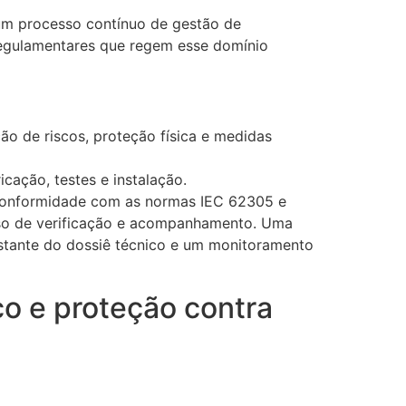
 um processo contínuo de gestão de
regulamentares que regem esse domínio
ão de riscos, proteção física e medidas
icação, testes e instalação.
A conformidade com as normas IEC 62305 e
sso de verificação e acompanhamento. Uma
nstante do dossiê técnico e um monitoramento
co e proteção contra