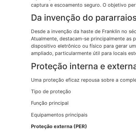
captura e escoamento seguro. O objetivo perm
Da invenção do pararraio
Desde a invenção da haste de Franklin no séc
Atualmente, destacam-se principalmente as po
dispositivo eletrônico ou físico para gerar
ampliado, particularmente útil para locais es
Proteção interna e exter
Uma proteção eficaz repousa sobre a complem
Tipo de proteção
Função principal
Equipamentos principais
Proteção externa (PER)