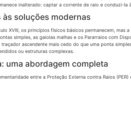
anece inalterado: captar a corrente de raio e conduzi-la à
s às soluções modernas
ulo XVIII, os princípios físicos básicos permanecem, mas a
ntas simples, as gaiolas malhas e os Pararraios com Dispo
 um traçador ascendente mais cedo do que uma ponta simple
tendidos ou estruturas complexas.
na: uma abordagem completa
entaridade entre a Proteção Externa contra Raios (PER) e 