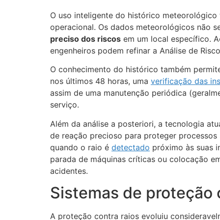
O uso inteligente do histórico meteorológic
operacional. Os dados meteorológicos não s
preciso dos riscos
em um local específico. A
engenheiros podem refinar a Análise de Risc
O conhecimento do histórico também permite 
nos últimos 48 horas, uma
verificação das in
assim de uma manutenção periódica (geralmen
serviço.
Além da análise a posteriori, a tecnologia 
de reação precioso para proteger processos
quando o raio é
detectado
próximo às suas i
parada de máquinas críticas ou colocação em
acidentes.
Sistemas de proteção 
A proteção contra raios evoluiu considerave