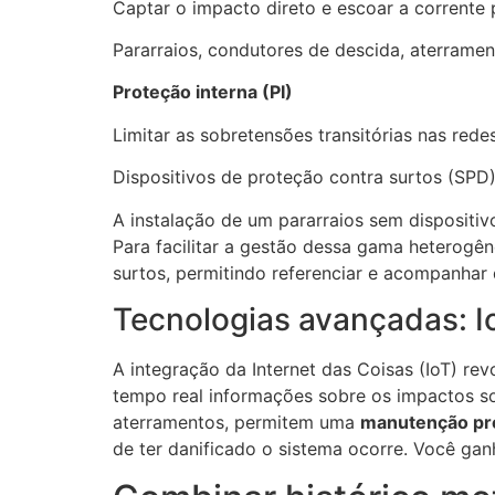
Captar o impacto direto e escoar a corrente p
Pararraios, condutores de descida, aterramen
Proteção interna (PI)
Limitar as sobretensões transitórias nas redes
Dispositivos de proteção contra surtos (SPD)
A instalação de um pararraios sem dispositi
Para facilitar a gestão dessa gama heterogê
surtos, permitindo referenciar e acompanhar
Tecnologias avançadas: I
A integração da Internet das Coisas (IoT) re
tempo real informações sobre os impactos so
aterramentos, permitem uma
manutenção pre
de ter danificado o sistema ocorre. Você gan