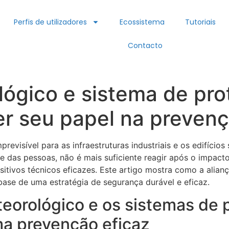
Perfis de utilizadores
Ecossistema
Tutoriais
Contacto
lógico e sistema de pro
er seu papel na preven
revisível para as infraestruturas industriais e os edifício
e das pessoas, não é mais suficiente reagir após o impacto
itivos técnicos eficazes. Este artigo mostra como a alianç
 base de uma estratégia de segurança durável e eficaz.
teorológico e os sistemas de 
ma prevenção eficaz