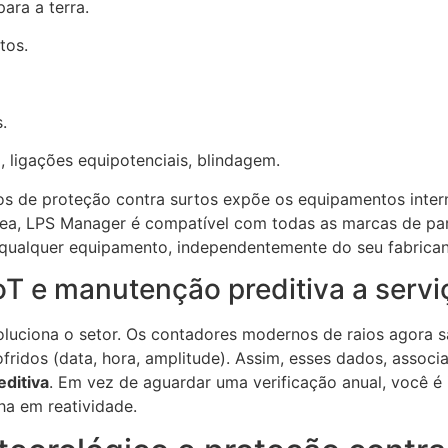
ara a terra.
tos.
.
, ligações equipotenciais, blindagem.
vos de proteção contra surtos expõe os equipamentos inter
nea, LPS Manager é compatível com todas as marcas de para
 qualquer equipamento, independentemente do seu fabrican
oT e manutenção preditiva a servi
voluciona o setor. Os contadores modernos de raios agora 
fridos (data, hora, amplitude). Assim, esses dados, assoc
ditiva
. Em vez de aguardar uma verificação anual, você é
ha em reatividade.