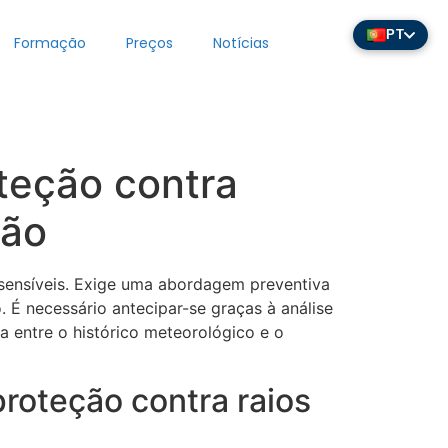
PT
Formação
Preços
Notícias
teção contra
ção
s sensíveis. Exige uma abordagem preventiva
. É necessário antecipar-se graças à análise
a entre o histórico meteorológico e o
proteção contra raios