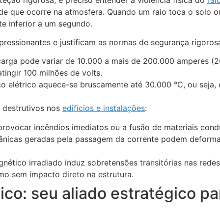
dade que ocorre na atmosfera. Quando um raio toca o solo o
 inferior a um segundo.
mpressionantes e justificam as normas de segurança rigoros
arga pode variar de 10.000 a mais de 200.000 amperes (2
tingir 100 milhões de volts.
o elétrico aquece-se bruscamente até 30.000 °C, ou seja, 
s destrutivos nos
edifícios e instalações
:
provocar incêndios imediatos ou a fusão de materiais con
nicas geradas pela passagem da corrente podem deformar 
tico irradiado induz sobretensões transitórias nas redes 
o sem impacto direto na estrutura.
co: seu aliado estratégico par