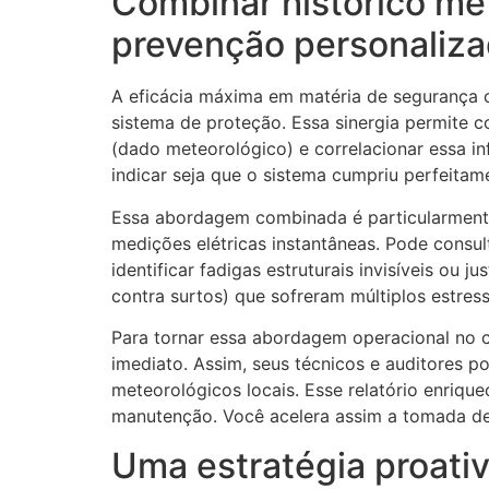
Combinar histórico me
prevenção personaliz
A eficácia máxima em matéria de segurança c
sistema de proteção. Essa sinergia permite 
(dado meteorológico) e correlacionar essa 
indicar seja que o sistema cumpriu perfeitam
Essa abordagem combinada é particularmente 
medições elétricas instantâneas. Pode consult
identificar fadigas estruturais invisíveis ou jus
contra surtos) que sofreram múltiplos estress
Para tornar essa abordagem operacional no 
imediato. Assim, seus técnicos e auditores p
meteorológicos locais. Esse relatório enriqu
manutenção. Você acelera assim a tomada de 
Uma estratégia proativ