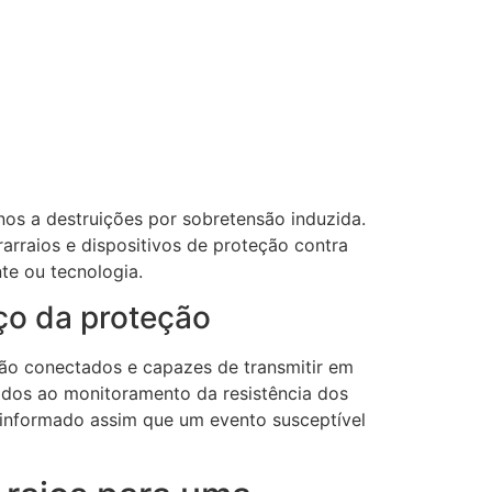
nos a destruições por sobretensão induzida.
rraios e dispositivos de proteção contra
te ou tecnologia.
ço da proteção
são conectados e capazes de transmitir em
iados ao monitoramento da resistência dos
 informado assim que um evento susceptível