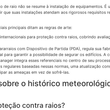
sco de raio não se resume à instalação de equipamentos. É
r que suas instalações atendam aos rigorosos requisitos 
ais principais ditam as regras de arte:
nternacionais para proteção contra raios, cobrindo avaliaç
rarraios com Dispositivo de Partida (PDA), regula sua fabr
 para garantir a possibilidade de segurar os edifícios. 
nager integra esses referenciais no centro de seu proce
rias regulares baseadas nessas normas, uma atualização co
ipar as ameaças em vez de sofrê-las.
obre o histórico meteorológi
oteção contra raios?