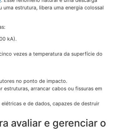
u uma estrutura, libera uma energia colossal
as:
00 kA).
cinco vezes a temperatura da superfície do
dutores no ponto de impacto.
estruturas, arrancar cabos ou fissuras em
elétricas e de dados, capazes de destruir
a avaliar e gerenciar o