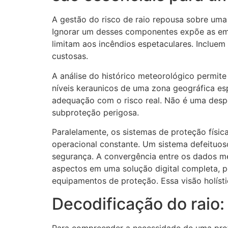
A gestão do risco de raio repousa sobre uma 
Ignorar um desses componentes expõe as emp
limitam aos incêndios espetaculares. Incluem
custosas.
A análise do histórico meteorológico permit
níveis keraunicos de uma zona geográfica es
adequação com o risco real. Não é uma despe
subproteção perigosa.
Paralelamente, os sistemas de proteção físic
operacional constante. Um sistema defeituos
segurança. A convergência entre os dados met
aspectos em uma solução digital completa, pe
equipamentos de proteção. Essa visão holís
Decodificação do raio
Para compreender a necessidade de uma prote