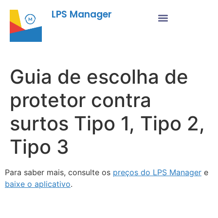
LPS Manager
Guia de escolha de
protetor contra
surtos Tipo 1, Tipo 2,
Tipo 3
Para saber mais, consulte os
preços do LPS Manager
e
baixe o aplicativo
.
Fu
Pr
As