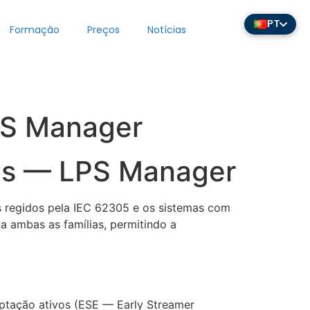
PT
Formação
Preços
Notícias
PS Manager
ios — LPS Manager
s regidos pela IEC 62305 e os sistemas com
 ambas as famílias, permitindo a
aptação ativos (ESE — Early Streamer