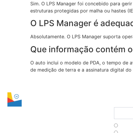
Sim. O LPS Manager foi concebido para gerir
estruturas protegidas por malha ou hastes (
O LPS Manager é adequado
Absolutamente. O LPS Manager suporta operaçõ
Que informação contém o 
O auto inclui o modelo de PDA, o tempo de av
de medição de terra e a assinatura digital 
LPS Manager
conta
Assine 
Franç