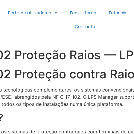
Perfis de utilizadores
Ecossistema
Tutoriais
Contacto
02 Proteção Raios — L
02 Proteção contra Ra
as tecnológicas complementares: os sistemas convencionai
/ESE) abrangidos pela NF C 17-102. O LPS Manager suporta
todos os tipos de instalações numa única plataforma.
?
 os sistemas de proteção contra raios com terminais de c