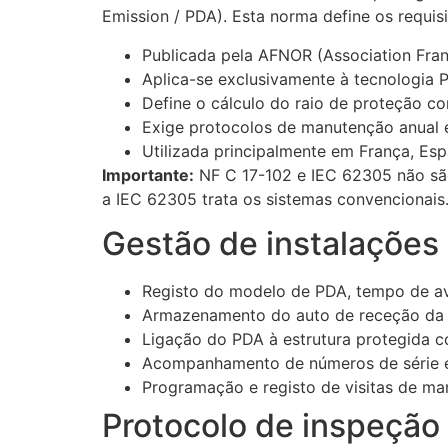
Emission / PDA). Esta norma define os requis
Publicada pela AFNOR (Association Fran
Aplica-se exclusivamente à tecnologia
Define o cálculo do raio de proteção 
Exige protocolos de manutenção anual 
Utilizada principalmente em França, Es
Importante:
NF C 17-102 e IEC 62305 não são
a IEC 62305 trata os sistemas convencionai
Gestão de instalaçõe
Registo do modelo de PDA, tempo de av
Armazenamento do auto de receção da 
Ligação do PDA à estrutura protegida 
Acompanhamento de números de série e
Programação e registo de visitas de ma
Protocolo de inspeção