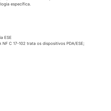
ogia específica.
ia ESE
 NF C 17-102 trata os dispositivos PDA/ESE;