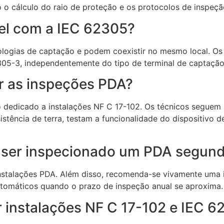
 o cálculo do raio de proteção e os protocolos de inspeçã
el com a IEC 62305?
logias de captação e podem coexistir no mesmo local. Os
305-3, independentemente do tipo de terminal de captação
 as inspeções PDA?
dedicado a instalações NF C 17-102. Os técnicos seguem u
stência de terra, testam a funcionalidade do dispositivo 
 ser inspecionado um PDA segund
nstalações PDA. Além disso, recomenda-se vivamente uma 
utomáticos quando o prazo de inspeção anual se aproxima.
 instalações NF C 17-102 e IEC 