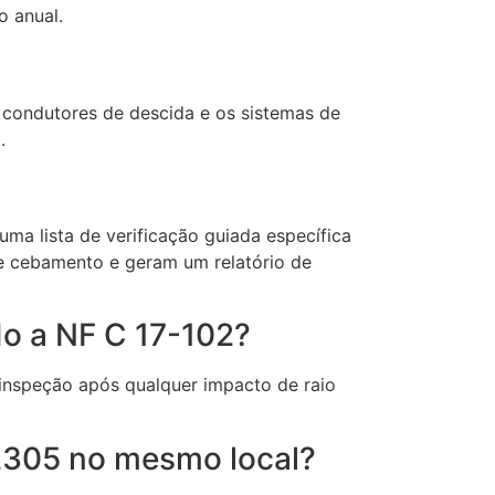
o anual.
 condutores de descida e os sistemas de
.
ma lista de verificação guiada específica
de cebamento e geram um relatório de
o a NF C 17-102?
inspeção após qualquer impacto de raio
62305 no mesmo local?