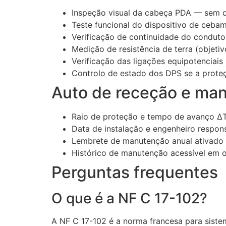
Inspeção visual da cabeça PDA — sem d
Teste funcional do dispositivo de ceba
Verificação de continuidade do conduto
Medição de resistência de terra (objet
Verificação das ligações equipotenciais
Controlo de estado dos DPS se a proteç
Auto de receção e ma
Raio de proteção e tempo de avanço ΔT
Data de instalação e engenheiro respon
Lembrete de manutenção anual ativado
Histórico de manutenção acessível em 
Perguntas frequentes
O que é a NF C 17-102?
A NF C 17-102 é a norma francesa para siste