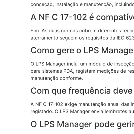
conceção, instalação e manutenção, incluindo
A NF C 17-102 é compatív
Sim. As duas normas cobrem diferentes tecno
aterramento seguem os requisitos da IEC 62
Como gere o LPS Manager
O LPS Manager inclui um módulo de inspeção 
para sistemas PDA, registam medições de resi
manutenção conforme.
Com que frequência deve
A NF C 17-102 exige manutenção anual das i
registado. O LPS Manager envia lembretes a
O LPS Manager pode gerir