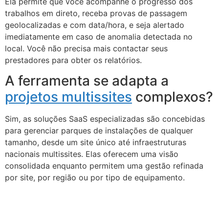
Ela permite que você acompanhe o progresso dos
trabalhos em direto, receba provas de passagem
geolocalizadas e com data/hora, e seja alertado
imediatamente em caso de anomalia detectada no
local. Você não precisa mais contactar seus
prestadores para obter os relatórios.
A ferramenta se adapta a
projetos multissites
complexos?
Sim, as soluções SaaS especializadas são concebidas
para gerenciar parques de instalações de qualquer
tamanho, desde um site único até infraestruturas
nacionais multissites. Elas oferecem uma visão
consolidada enquanto permitem uma gestão refinada
por site, por região ou por tipo de equipamento.
Fu
Pr
As
no