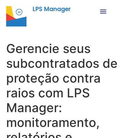
LPS Manager
Gerencie seus
subcontratados de
proteção contra
raios com LPS
Manager:
monitoramento,
relatórios e