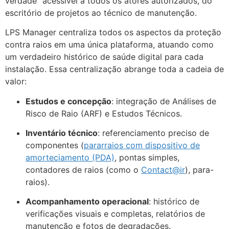
verdade” acessível a todos os atores autorizados, do
escritório de projetos ao técnico de manutenção.
LPS Manager centraliza todos os aspectos da proteção
contra raios em uma única plataforma, atuando como
um verdadeiro histórico de saúde digital para cada
instalação. Essa centralização abrange toda a cadeia de
valor:
Estudos e concepção
: integração de Análises de
Risco de Raio (ARF) e Estudos Técnicos.
Inventário técnico
: referenciamento preciso de
componentes (
pararraios com dispositivo de
amorteciamento (PDA)
, pontas simples,
contadores de raios (como o
Contact@ir
), para-
raios).
Acompanhamento operacional
: histórico de
verificações visuais e completas, relatórios de
manutenção e fotos de degradações.