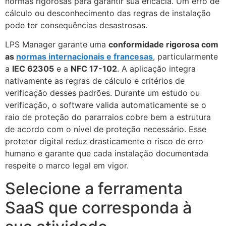
normas rigorosas para garantir sua eficácia. Um erro de
cálculo ou desconhecimento das regras de instalação
pode ter consequências desastrosas.
LPS Manager garante uma
conformidade rigorosa com
as
normas internacionais e francesas
, particularmente
a
IEC 62305
e a
NFC 17-102
. A aplicação integra
nativamente as regras de cálculo e critérios de
verificação desses padrões. Durante um estudo ou
verificação, o software valida automaticamente se o
raio de proteção do pararraios cobre bem a estrutura
de acordo com o nível de proteção necessário. Esse
protetor digital reduz drasticamente o risco de erro
humano e garante que cada instalação documentada
respeite o marco legal em vigor.
Selecione a ferramenta
SaaS que corresponda à