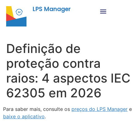
LPS Manager
Definição de
proteção contra
raios: 4 aspectos IEC
62305 em 2026
Para saber mais, consulte os
preços do LPS Manager
e
baixe o aplicativo
.
Fu
Pr
As