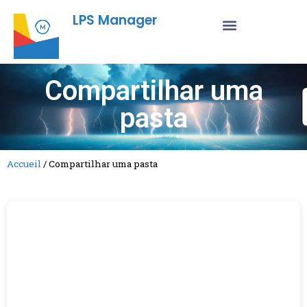
LPS Manager
Compartilhar uma
pasta
Accueil
/
Compartilhar uma pasta