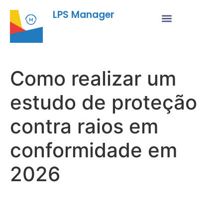
LPS Manager
Como realizar um
estudo de proteção
contra raios em
conformidade em
2026
Fu
Pr