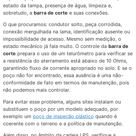
estado da tampa, presença de água, limpeza e,
sobretudo, a
barra de corte
e suas conexões.
O que procuramos: condutor solto, peça corrodida,
conexão mergulhada na lama, identificação ausente ou
impossibilidade de acesso. Mesmo sem medição, o
estado mecânico já fala muito. O controle da
barra de
corte
prepara o uso de um telurômetro para verificar se
a resistência do aterramento está abaixo de 10 Ohms,
garantindo fluxo de corrente apropriado no solo. E se o
poço não for encontrado, essa ausência é uma não-
conformidade de fato em termos de manutenção, pois
não podemos mais controlar.
Para evitar esse problema, alguns sites instalam ou
substituem o poço por um modelo adequado, por
exemplo um
poço de inspeção plástico
quando é
coerente com o terreno e a política de manutenção.
Além disso, no âmbito da cadeia LPS, verifique a