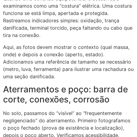
examinamos como uma “costura” elétrica. Uma costura
funciona se está limpa, apertada e protegida.
Rastreamos indicadores simples: oxidação, trança
danificada, terminal torcido, peça faltando ou cabo que
ECLAIR
tira na conexão.
Online
Aqui, as fotos devem mostrar o contexto (qual massa,
onde) e depois a conexão (aperto, estado).
Adicionamos uma referência de tamanho se necessário
(metro, luva, ferramenta) para ilustrar uma rachadura ou
uma seção danificada.
Aterramentos e poço: barra de
corte, conexões, corrosão
No solo, passamos do “visível” ao “frequentemente
negligenciado” do aterramento. Primeiro fotografamos
o poço fechado (prova de existência e localização),
depois o poço aberto. Verificamos acessibilidade,