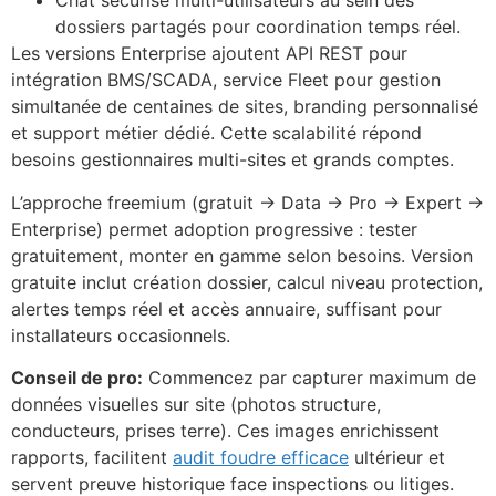
Chat sécurisé multi-utilisateurs au sein des
dossiers partagés pour coordination temps réel.
Les versions Enterprise ajoutent API REST pour
intégration BMS/SCADA, service Fleet pour gestion
simultanée de centaines de sites, branding personnalisé
et support métier dédié. Cette scalabilité répond
besoins gestionnaires multi-sites et grands comptes.
L’approche freemium (gratuit → Data → Pro → Expert →
Enterprise) permet adoption progressive : tester
gratuitement, monter en gamme selon besoins. Version
gratuite inclut création dossier, calcul niveau protection,
alertes temps réel et accès annuaire, suffisant pour
installateurs occasionnels.
Conseil de pro:
Commencez par capturer maximum de
données visuelles sur site (photos structure,
conducteurs, prises terre). Ces images enrichissent
rapports, facilitent
audit foudre efficace
ultérieur et
servent preuve historique face inspections ou litiges.