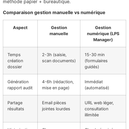
méthode papier + bureautique.
Comparaison gestion manuelle vs numérique
Aspect
Gestion
Gestion
manuelle
numérique (LPS
Manager)
Temps
2-3h (saisie,
15-30 min
création
scan documents)
(formulaires
dossier
guidés)
Génération
4-6h (rédaction,
Immédiat
rapport audit
mise en page)
(automatisé)
Partage
Email pièces
URL web léger,
résultats
jointes lourdes
consultation
illimitée