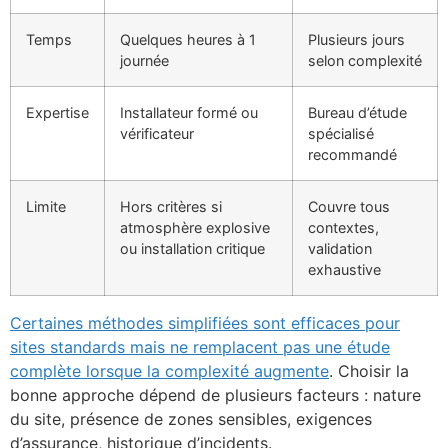
Temps
Quelques heures à 1
Plusieurs jours
journée
selon complexité
Expertise
Installateur formé ou
Bureau d’étude
vérificateur
spécialisé
recommandé
Limite
Hors critères si
Couvre tous
atmosphère explosive
contextes,
ou installation critique
validation
exhaustive
Certaines méthodes simplifiées sont efficaces pour
sites standards mais ne remplacent pas une étude
complète lorsque la complexité augmente
. Choisir la
bonne approche dépend de plusieurs facteurs : nature
du site, présence de zones sensibles, exigences
d’assurance, historique d’incidents.