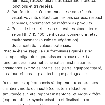
autorisée, respect distances séparation, photos
jonctions et traversées.
ECLAIR
Parafoudres et équipotentialités : contrôle état
Online
visuel, voyants défaut, connexions serrées, respect
schémas, documentation références produits.
Prises de terre et mesures : test résistance terre
selon NF C 15-100, vérification connexions, état
environnement (humidité, végétation),
documentation valeurs obtenues.
Chaque étape s’appuie sur formulaires guidés avec
champs obligatoires garantissant exhaustivité. La
fonction dessin permet schématiser installation et
positionner symboles normalisés (terre, équipotentialité,
parafoudre), créant plan technique partageable.
Deux modes opérationnels s’adaptent aux contraintes
chantier : mode connecté (collecte + rédaction
simultanée sur site, rapport instantané) et mode différé
(capture offline, synchronisation et finalisation au