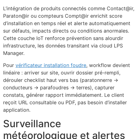
L’intégration de produits connectés comme Contact@ir,
Paraton@ir ou compteurs Compt@ir enrichit score
d’installation en temps réel et alerte automatiquement
sur défauts, impacts directs ou conditions anormales.
Cette couche IoT renforce prévention sans alourdir
infrastructure, les données transitant via cloud LPS
Manager.
Pour
vérificateur installation foudre
, workflow devient
linéaire : arriver sur site, ouvrir dossier pré-rempli,
dérouler checklist haut vers bas (paratonnerre →
conducteurs → parafoudres → terres), capturer
constats, générer rapport immédiatement. Le client
reçoit URL consultable ou PDF, pas besoin d’installer
application.
Surveillance
météorologique et alertes