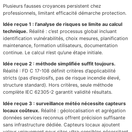
Plusieurs fausses croyances persistent chez
professionnels, limitant efficacité démarche protection.
Idée reçue 1 : l’analyse de risques se limite au calcul
technique.
Réalité : c’est processus global incluant
identification vulnérabilités, choix mesures, planification
maintenance, formation utilisateurs, documentation
continue. Le calcul n’est qu’une étape initiale.
Idée reçue 2 : méthode simplifiée suffit toujours.
Réalité : FD C 17-108 définit critères d’applicabilité
stricts (pas d’explosifs, pas de risque incendie élevé,
structure standard). Hors critères, seule méthode
complète IEC 62305-2 garantit validité résultats.
Idée reçue 3 : surveillance météo nécessite capteurs
locaux coûteux.
Réalité : géolocalisation et agrégation
données services reconnus offrent précision suffisante
sans infrastructure dédiée. Capteurs locaux ajoutent
valeur uniquement pour sites ultra-sensibles nécessitant