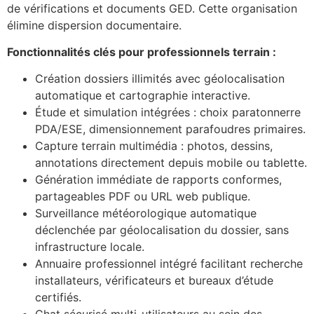
de vérifications et documents GED. Cette organisation
élimine dispersion documentaire.
Fonctionnalités clés pour professionnels terrain :
Création dossiers illimités avec géolocalisation
automatique et cartographie interactive.
Étude et simulation intégrées : choix paratonnerre
PDA/ESE, dimensionnement parafoudres primaires.
Capture terrain multimédia : photos, dessins,
annotations directement depuis mobile ou tablette.
Génération immédiate de rapports conformes,
partageables PDF ou URL web publique.
Surveillance météorologique automatique
déclenchée par géolocalisation du dossier, sans
infrastructure locale.
Annuaire professionnel intégré facilitant recherche
installateurs, vérificateurs et bureaux d’étude
certifiés.