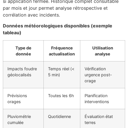
si application fermée. Historique complet consultable
par mois et jour permet analyse rétrospective et
corrélation avec incidents.
Données météorologiques disponibles (exemple
tableau)
Type de
Fréquence
Utilisation
donnée
actualisation
analyse
Impacts foudre
Temps réel (<
Vérification
géolocalisés
5 min)
urgence post-
orage
Prévisions
Toutes les 6h
Planification
orages
interventions
Pluviométrie
Quotidienne
Évaluation état
cumulée
terres