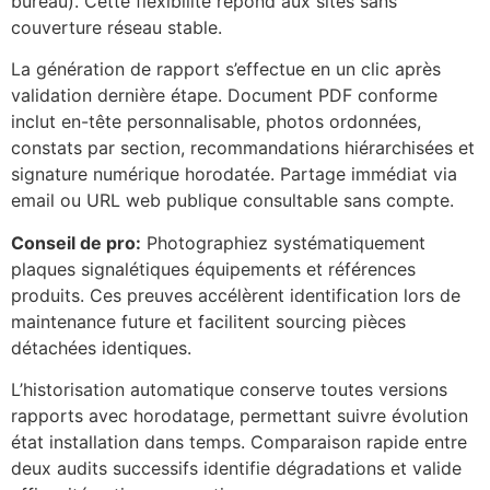
bureau). Cette flexibilité répond aux sites sans
couverture réseau stable.
La génération de rapport s’effectue en un clic après
validation dernière étape. Document PDF conforme
inclut en-tête personnalisable, photos ordonnées,
constats par section, recommandations hiérarchisées et
signature numérique horodatée. Partage immédiat via
email ou URL web publique consultable sans compte.
Conseil de pro:
Photographiez systématiquement
plaques signalétiques équipements et références
produits. Ces preuves accélèrent identification lors de
maintenance future et facilitent sourcing pièces
détachées identiques.
L’historisation automatique conserve toutes versions
rapports avec horodatage, permettant suivre évolution
état installation dans temps. Comparaison rapide entre
deux audits successifs identifie dégradations et valide