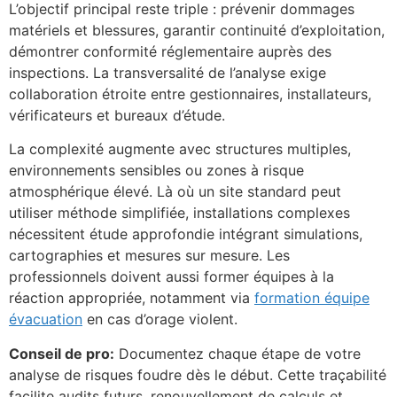
L’objectif principal reste triple : prévenir dommages
matériels et blessures, garantir continuité d’exploitation,
démontrer conformité réglementaire auprès des
inspections. La transversalité de l’analyse exige
collaboration étroite entre gestionnaires, installateurs,
vérificateurs et bureaux d’étude.
La complexité augmente avec structures multiples,
environnements sensibles ou zones à risque
atmosphérique élevé. Là où un site standard peut
utiliser méthode simplifiée, installations complexes
nécessitent étude approfondie intégrant simulations,
cartographies et mesures sur mesure. Les
professionnels doivent aussi former équipes à la
réaction appropriée, notamment via
formation équipe
évacuation
en cas d’orage violent.
Conseil de pro:
Documentez chaque étape de votre
analyse de risques foudre dès le début. Cette traçabilité
facilite audits futurs, renouvellement de calculs et