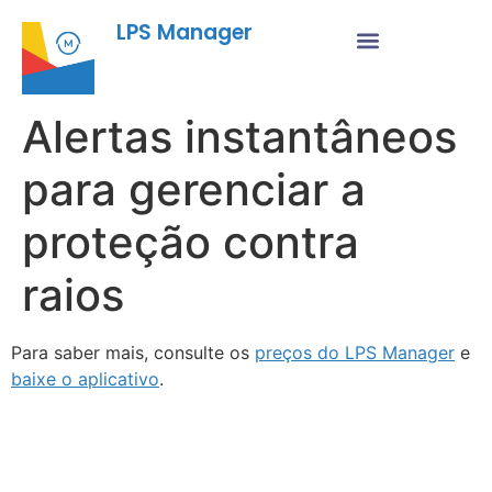
LPS Manager
Alertas instantâneos
para gerenciar a
proteção contra
raios
Para saber mais, consulte os
preços do LPS Manager
e
baixe o aplicativo
.
Fu
Pr
As
no
ne