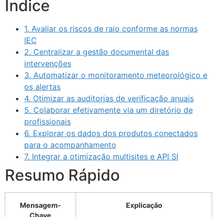
Índice
1. Avaliar os riscos de raio conforme as normas
IEC
2. Centralizar a gestão documental das
intervenções
3. Automatizar o monitoramento meteorológico e
os alertas
4. Otimizar as auditorias de verificação anuais
5. Colaborar efetivamente via um diretório de
profissionais
6. Explorar os dados dos produtos conectados
para o acompanhamento
7. Integrar a otimização multisites e API SI
Resumo Rápido
Mensagem-
Explicação
Chave