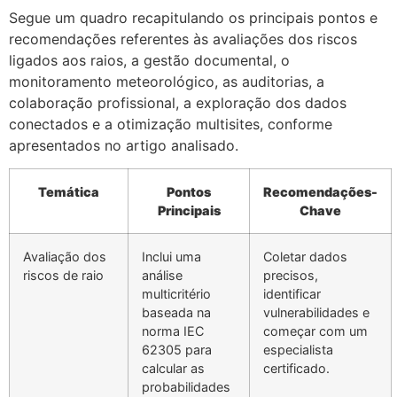
Segue um quadro recapitulando os principais pontos e
recomendações referentes às avaliações dos riscos
ligados aos raios, a gestão documental, o
monitoramento meteorológico, as auditorias, a
colaboração profissional, a exploração dos dados
conectados e a otimização multisites, conforme
apresentados no artigo analisado.
Temática
Pontos
Recomendações-
Principais
Chave
Avaliação dos
Inclui uma
Coletar dados
riscos de raio
análise
precisos,
multicritério
identificar
baseada na
vulnerabilidades e
norma IEC
começar com um
62305 para
especialista
calcular as
certificado.
probabilidades