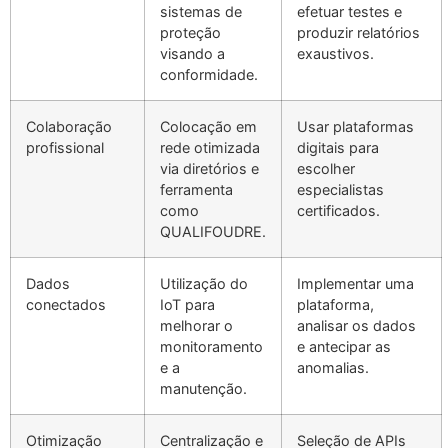
sistemas de
efetuar testes e
proteção
produzir relatórios
visando a
exaustivos.
conformidade.
Colaboração
Colocação em
Usar plataformas
profissional
rede otimizada
digitais para
via diretórios e
escolher
ferramenta
especialistas
como
certificados.
QUALIFOUDRE.
Dados
Utilização do
Implementar uma
conectados
IoT para
plataforma,
melhorar o
analisar os dados
monitoramento
e antecipar as
e a
anomalias.
manutenção.
Otimização
Centralização e
Seleção de APIs