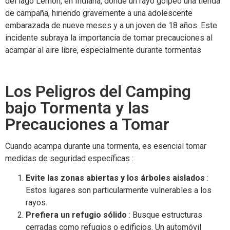
del lago Lemon, en Indiana, donde un rayo golpeó una tienda
de campaña, hiriendo gravemente a una adolescente
embarazada de nueve meses y a un joven de 18 años. Este
incidente subraya la importancia de tomar precauciones al
acampar al aire libre, especialmente durante tormentas
Los Peligros del Camping
bajo Tormenta y las
Precauciones a Tomar
Cuando acampa durante una tormenta, es esencial tomar
medidas de seguridad específicas :
Evite las zonas abiertas y los árboles aislados
:
Estos lugares son particularmente vulnerables a los
rayos.
Prefiera un refugio sólido
: Busque estructuras
cerradas como refugios o edificios. Un automóvil