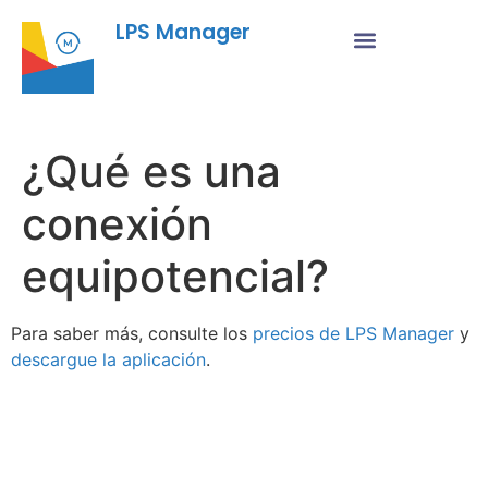
LPS Manager
¿Qué es una
conexión
equipotencial?
Para saber más, consulte los
precios de LPS Manager
y
descargue la aplicación
.
Fu
Pr
Su
a