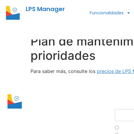
LPS Manager
Funcionalidades
Plan de mantenimi
prioridades
Para saber más, consulte los
precios de LPS
LPS Manager
conta
Suscríb
Franç