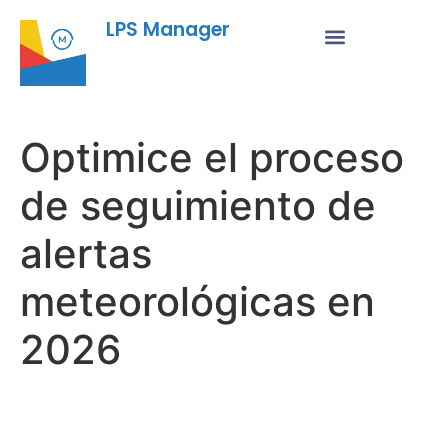
LPS Manager
Optimice el proceso
de seguimiento de
alertas
meteorológicas en
2026
Fu
Pr
Su
a