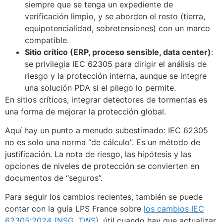
siempre que se tenga un expediente de
verificación limpio, y se aborden el resto (tierra,
equipotencialidad, sobretensiones) con un marco
compatible.
Sitio crítico (ERP, proceso sensible, data center)
:
se privilegia IEC 62305 para dirigir el análisis de
riesgo y la protección interna, aunque se integre
una solución PDA si el pliego lo permite.
En sitios críticos, integrar detectores de tormentas es
una forma de mejorar la protección global.
Aquí hay un punto a menudo subestimado: IEC 62305
no es solo una norma “de cálculo”. Es un método de
justificación. La nota de riesgo, las hipótesis y las
opciones de niveles de protección se convierten en
documentos de “seguros”.
Para seguir los cambios recientes, también se puede
contar con la guía LPS France sobre
los cambios IEC
62305:2024 (NSG, TWS)
, útil cuando hay que actualizar