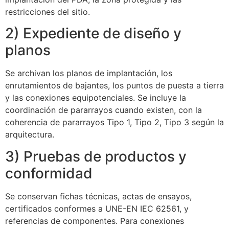
restricciones del sitio.
2) Expediente de diseño y
planos
Se archivan los planos de implantación, los
enrutamientos de bajantes, los puntos de puesta a tierra
ECLAIR
y las conexiones equipotenciales. Se incluye la
En línea
coordinación de pararrayos cuando existen, con la
coherencia de pararrayos Tipo 1, Tipo 2, Tipo 3 según la
arquitectura.
3) Pruebas de productos y
conformidad
Se conservan fichas técnicas, actas de ensayos,
certificados conformes a UNE-EN IEC 62561, y
referencias de componentes. Para conexiones