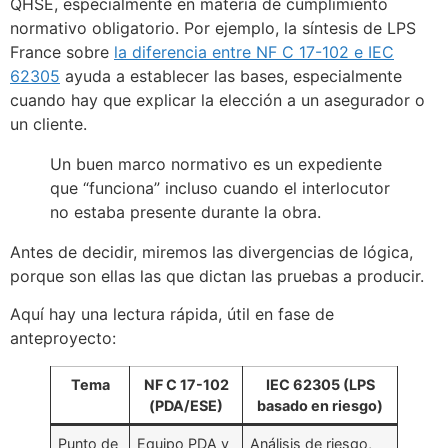
QHSE, especialmente en materia de cumplimiento
normativo obligatorio. Por ejemplo, la síntesis de LPS
France sobre
la diferencia entre NF C 17-102 e IEC
62305
ayuda a establecer las bases, especialmente
cuando hay que explicar la elección a un asegurador o
un cliente.
Un buen marco normativo es un expediente
que “funciona” incluso cuando el interlocutor
no estaba presente durante la obra.
Antes de decidir, miremos las divergencias de lógica,
porque son ellas las que dictan las pruebas a producir.
Aquí hay una lectura rápida, útil en fase de
anteproyecto:
Tema
NF C 17-102
IEC 62305 (LPS
(PDA/ESE)
basado en riesgo)
Punto de
Equipo PDA y
Análisis de riesgo,