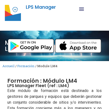
LPS Manager
Module
LM4
Accueil
/
Formación
/
Module LM4
Formación : Módulo LM4
LPS Manager Fleet (ref : LM4)
Este módulo de formación está destinado a los
gestores de parques y equipos que deberán gestionar
un conjunto considerable de sitios y/o intervinientes.
Esta formación concierne más a los managers y no