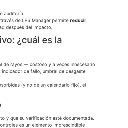
e auditoría
 a través de LPS Manager permite
reducir
dad después del impacto.
o: ¿cuál es la
eal de rayos — costoso y a veces innecesario
 indicador de fallo, umbral de desgaste
orbidas (y no de un calendario fijo), el
o
to y que su verificación esté documentada.
 controles es un elemento imprescindible