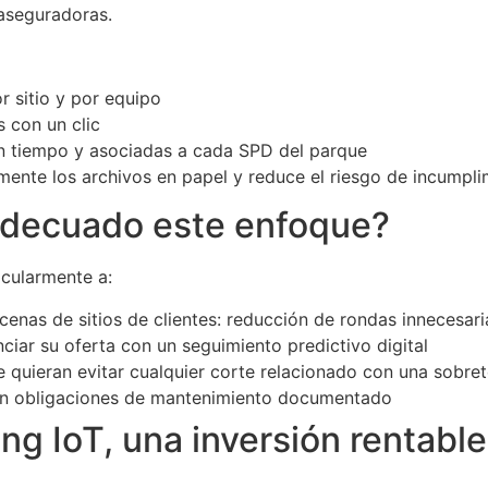
aseguradoras.
or sitio y por equipo
 con un clic
en tiempo y asociadas a cada SPD del parque
mente los archivos en papel y reduce el riesgo de incumpli
 adecuado este enfoque?
icularmente a:
enas de sitios de clientes: reducción de rondas innecesar
ciar su oferta con un seguimiento predictivo digital
 quieran evitar cualquier corte relacionado con una sobre
n obligaciones de mantenimiento documentado
ng IoT, una inversión rentable