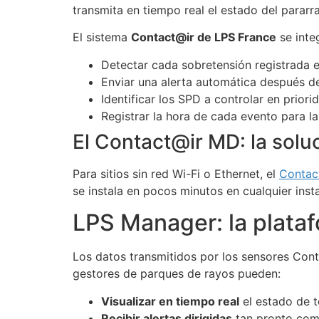
transmita en tiempo real el estado del parar
El sistema
Contact@ir de LPS France
se inte
Detectar cada sobretensión registrada en
Enviar una alerta automática después de
Identificar los SPD a controlar en priori
Registrar la hora de cada evento para la
El Contact@ir MD: la soluc
Para sitios sin red Wi-Fi o Ethernet, el
Contac
se instala en pocos minutos en cualquier inst
LPS Manager: la plataf
Los datos transmitidos por los sensores Con
gestores de parques de rayos pueden:
Visualizar en tiempo real
el estado de t
Recibir alertas dirigidas
tan pronto com