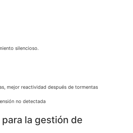
miento silencioso.
ias, mejor reactividad después de tormentas
tensión no detectada
 para la gestión de