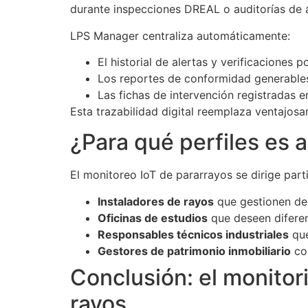
durante inspecciones DREAL o auditorías de 
LPS Manager centraliza automáticamente:
El historial de alertas y verificaciones p
Los reportes de conformidad generables
Las fichas de intervención registradas 
Esta trazabilidad digital reemplaza ventajosa
¿Para qué perfiles es
El monitoreo IoT de pararrayos se dirige part
Instaladores de rayos
que gestionen dec
Oficinas de estudios
que deseen diferen
Responsables técnicos industriales
que
Gestores de patrimonio inmobiliario
co
Conclusión: el monitori
rayos