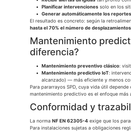
Planificar intervenciones
solo en los si
Generar automáticamente los reporte
El resultado es concreto: según la retroali
hasta el 70% el número de desplazamientos
Mantenimiento predicti
diferencia?
Mantenimiento preventivo clásico
: vis
Mantenimiento predictivo IoT
: interve
alcanzado) — más eficiente y menos co
Para pararrayos SPD, cuya vida útil depende 
mantenimiento predictivo es el enfoque más
Conformidad y trazabil
La norma
NF EN 62305-4
exige que los para
Para instalaciones sujetas a obligaciones reg