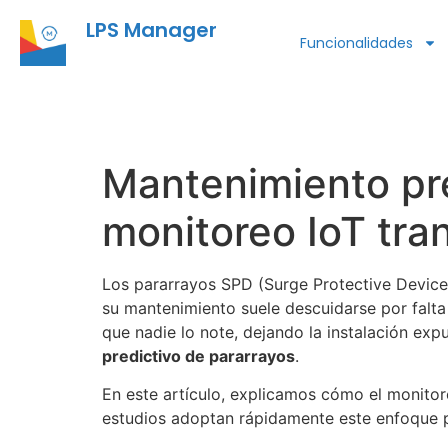
LPS Manager
Funcionalidades
Mantenimiento pre
monitoreo IoT tra
Los pararrayos SPD (Surge Protective Devices
su mantenimiento suele descuidarse por falta
que nadie lo note, dejando la instalación exp
predictivo de pararrayos
.
En este artículo, explicamos cómo el monitor
estudios adoptan rápidamente este enfoque p