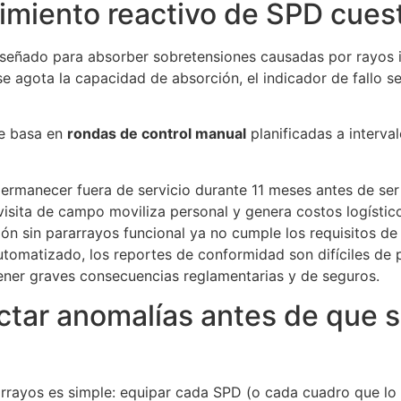
imiento reactivo de SPD cues
señado para absorber sobretensiones causadas por rayos i
 agota la capacidad de absorción, el indicador de fallo s
se basa en
rondas de control manual
planificadas a interva
permanecer fuera de servicio durante 11 meses antes de ser
visita de campo moviliza personal y genera costos logístic
ción sin pararrayos funcional ya no cumple los requisitos 
 automatizado, los reportes de conformidad son difíciles de 
ener graves consecuencias reglamentarias y de seguros.
ectar anomalías antes de que 
ararrayos es simple: equipar cada SPD (o cada cuadro que 