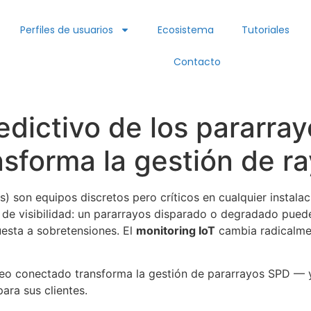
Perfiles de usuarios
Ecosistema
Tutoriales
Contacto
dictivo de los pararra
nsforma la gestión de r
) son equipos discretos pero críticos en cualquier instala
 de visibilidad: un pararrayos disparado o degradado pued
uesta a sobretensiones. El
monitoring IoT
cambia radicalme
eo conectado transforma la gestión de pararrayos SPD — y 
ara sus clientes.