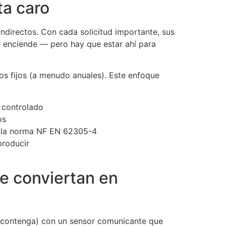
ta caro
ndirectos. Con cada solicitud importante, sus
e enciende — pero hay que estar ahí para
los fijos (a menudo anuales). Este enfoque
 controlado
os
de la norma NF EN 62305-4
producir
se conviertan en
lo contenga) con un sensor comunicante que