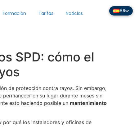
ES
Formación
Tarifas
Noticias
yos SPD: cómo el
ayos
ción de protección contra rayos. Sin embargo,
e permanecer en su lugar durante meses sin
nte esto haciendo posible un
mantenimiento
por qué los instaladores y oficinas de