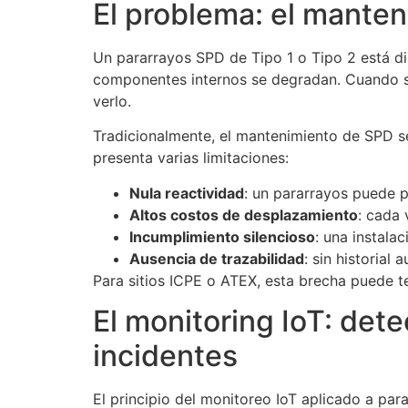
El problema: el manten
Un pararrayos SPD de Tipo 1 o Tipo 2 está di
componentes internos se degradan. Cuando se
verlo.
Tradicionalmente, el mantenimiento de SPD 
presenta varias limitaciones:
Nula reactividad
: un pararrayos puede 
Altos costos de desplazamiento
: cada 
Incumplimiento silencioso
: una instala
Ausencia de trazabilidad
: sin historial
Para sitios ICPE o ATEX, esta brecha puede t
El monitoring IoT: det
incidentes
El principio del monitoreo IoT aplicado a p