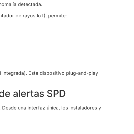
anomalía detectada.
tador de rayos IoT), permite:
 integrada). Este dispositivo plug-and-play
 de alertas SPD
. Desde una interfaz única, los instaladores y