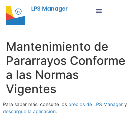
LPS Manager
Mantenimiento de
Pararrayos Conforme
a las Normas
Vigentes
Para saber más, consulte los
precios de LPS Manager
y
descargue la aplicación
.
Fu
Pr
Su