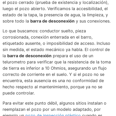
el pozo cerrado (prueba de existencia y localización),
luego el pozo abierto. Verificamos la accesibilidad, el
estado de la tapa, la presencia de agua, la limpieza, y
sobre todo la
barra de desconexión
y sus conexiones.
Lo que buscamos: conductor suelto, pieza
corrosionada, conexión enterrada en el barro,
etiquetado ausente, o imposibilidad de acceso. Incluso
sin medida, el estado mecánico ya habla. El control de
la
barra de desconexión
prepara el uso de un
telurometro para verificar que la resistencia de la toma
de tierra es inferior a 10 Ohmios, asegurando un flujo
correcto de corriente en el suelo. Y si el pozo no se
encuentra, esta ausencia es una no conformidad de
hecho respecto al mantenimiento, porque ya no se
puede controlar.
Para evitar este punto débil, algunos sitios instalan o
reemplazan el pozo por un modelo adaptado, por
ejemplo un
pozo de inspección plástico
cuando es