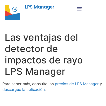
LPS Manager
Las ventajas del
detector de
impactos de rayo
LPS Manager
Para saber más, consulte los
precios de LPS Manager
y
descargue la aplicación
.
Fu
Pr
Su