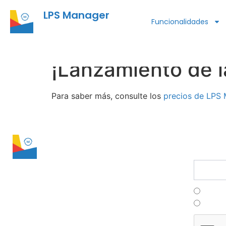
LPS Manager
Funcionalidades
¡Lanzamiento de la
Para saber más, consulte los
precios de LPS
LPS Manager
conta
Suscríb
Franç
Portu