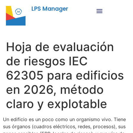
LPS Manager
Hoja de evaluación
de riesgos IEC
62305 para edificios
en 2026, método
claro y explotable
Un edificio es un poco como un organismo vivo. Tiene
sus órganos (cuadros eléctricos, redes, procesos), sus