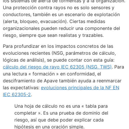
los sistemas de alerta de tormentas y a la organización.
Una protección contra rayos no es solo sensores y
conductores, también es un escenario de explotación
(alerta, bloqueo, evacuación). Ciertas medidas
organizacionales pueden reducir una componente del
riesgo, siempre que sean realistas y trazables.
Para profundizar en los impactos concretos de las
evoluciones recientes (NSG, parámetros de cálculo,
lógicas de análisis), se puede contar con esta guía:
cálculo del riesgo de rayo IEC 62305 (NSG, TWS)
. Para
una lectura « formación » en conformidad, el
desciframiento de Apave también ayuda a reenmarcar
las expectativas:
evoluciones principales de la NF EN
IEC 62305-2
.
Una hoja de cálculo no es una « tabla para
completar ». Es una prueba de dominio del
riesgo, así que debe poder explicar cada
hipótesis en una oración simple.