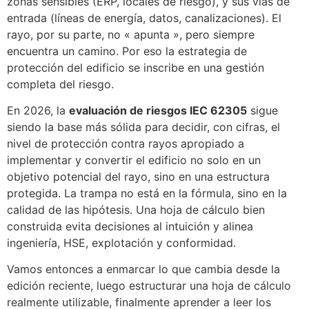
zonas sensibles (ERP, locales de riesgo), y sus vías de
entrada (líneas de energía, datos, canalizaciones). El
rayo, por su parte, no « apunta », pero siempre
encuentra un camino. Por eso la estrategia de
protección del edificio se inscribe en una gestión
completa del riesgo.
En 2026, la
evaluación de riesgos IEC 62305
sigue
siendo la base más sólida para decidir, con cifras, el
nivel de protección contra rayos apropiado a
implementar y convertir el edificio no solo en un
objetivo potencial del rayo, sino en una estructura
protegida. La trampa no está en la fórmula, sino en la
calidad de las hipótesis. Una hoja de cálculo bien
construida evita decisiones al intuición y alinea
ingeniería, HSE, explotación y conformidad.
Vamos entonces a enmarcar lo que cambia desde la
edición reciente, luego estructurar una hoja de cálculo
realmente utilizable, finalmente aprender a leer los