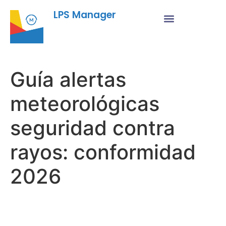
LPS Manager
Guía alertas
meteorológicas
seguridad contra
rayos: conformidad
2026
Fu
Pr
Su
a