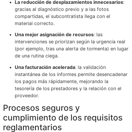
La reducción de desplazamientos innecesarios
:
gracias al diagnóstico previo y a las fotos
compartidas, el subcontratista llega con el
material correcto.
Una mejor asignación de recursos
: las
intervenciones se priorizan según la urgencia real
ECLAIR
(por ejemplo, tras una alerta de tormenta) en lugar
En línea
de una rutina ciega.
Una facturación acelerada
: la validación
instantánea de los informes permite desencadenar
los pagos más rápidamente, mejorando la
tesorería de los prestadores y la relación con el
proveedor.
Procesos seguros y
cumplimiento de los requisitos
reglamentarios