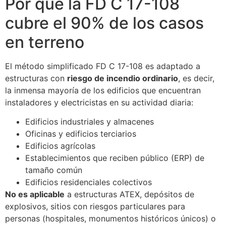
Por qué la FD C 17-108
ECLAIR
En línea
cubre el 90% de los casos
en terreno
El método simplificado FD C 17-108 es adaptado a
estructuras con
riesgo de incendio ordinario
, es decir,
la inmensa mayoría de los edificios que encuentran
instaladores y electricistas en su actividad diaria:
Edificios industriales y almacenes
Oficinas y edificios terciarios
Edificios agrícolas
Establecimientos que reciben público (ERP) de
tamaño común
Edificios residenciales colectivos
No es aplicable
a estructuras ATEX, depósitos de
explosivos, sitios con riesgos particulares para
personas (hospitales, monumentos históricos únicos) o