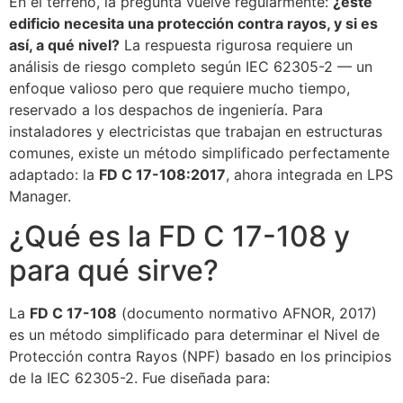
En el terreno, la pregunta vuelve regularmente:
¿este
edificio necesita una protección contra rayos, y si es
así, a qué nivel?
La respuesta rigurosa requiere un
análisis de riesgo completo según IEC 62305-2 — un
enfoque valioso pero que requiere mucho tiempo,
reservado a los despachos de ingeniería. Para
instaladores y electricistas que trabajan en estructuras
comunes, existe un método simplificado perfectamente
adaptado: la
FD C 17-108:2017
, ahora integrada en LPS
Manager.
¿Qué es la FD C 17-108 y
para qué sirve?
La
FD C 17-108
(documento normativo AFNOR, 2017)
es un método simplificado para determinar el Nivel de
Protección contra Rayos (NPF) basado en los principios
de la IEC 62305-2. Fue diseñada para: