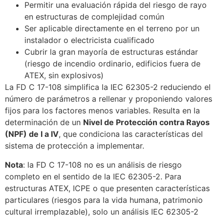
Permitir una evaluación rápida del riesgo de rayo
en estructuras de complejidad común
Ser aplicable directamente en el terreno por un
instalador o electricista cualificado
Cubrir la gran mayoría de estructuras estándar
(riesgo de incendio ordinario, edificios fuera de
ATEX, sin explosivos)
La FD C 17-108 simplifica la IEC 62305-2 reduciendo el
número de parámetros a rellenar y proponiendo valores
fijos para los factores menos variables. Resulta en la
determinación de un
Nivel de Protección contra Rayos
(NPF) de I a IV
, que condiciona las características del
sistema de protección a implementar.
Nota
: la FD C 17-108 no es un análisis de riesgo
completo en el sentido de la IEC 62305-2. Para
estructuras ATEX, ICPE o que presenten características
particulares (riesgos para la vida humana, patrimonio
cultural irremplazable), solo un análisis IEC 62305-2