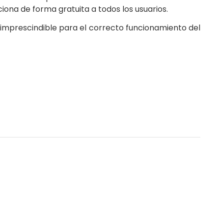
rciona de forma gratuita a todos los usuarios.
 imprescindible para el correcto funcionamiento del
ECLAIR
En línea