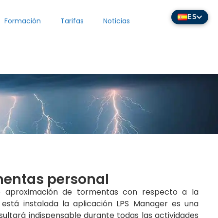
ES
Formación
Tarifas
Noticias
mentas personal
de aproximación de tormentas con respecto a la
e está instalada la aplicación LPS Manager es una
ultará indispensable durante todas las actividades