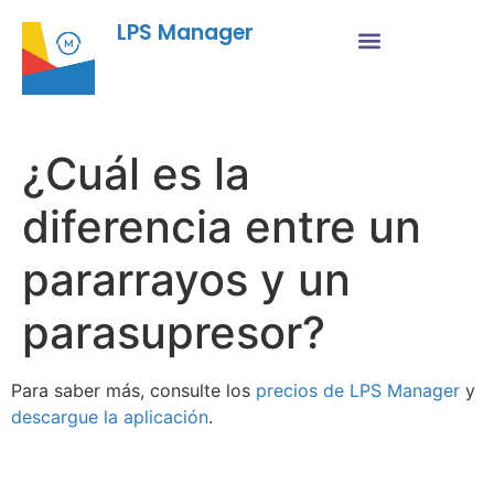
LPS Manager
¿Cuál es la
diferencia entre un
pararrayos y un
parasupresor?
Para saber más, consulte los
precios de LPS Manager
y
descargue la aplicación
.
Fu
Pr
Su