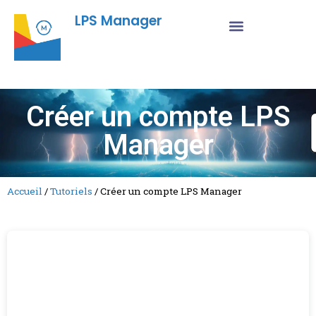
LPS Manager
Créer un compte LPS
Manager
Accueil
/
Tutoriels
/
Créer un compte LPS Manager