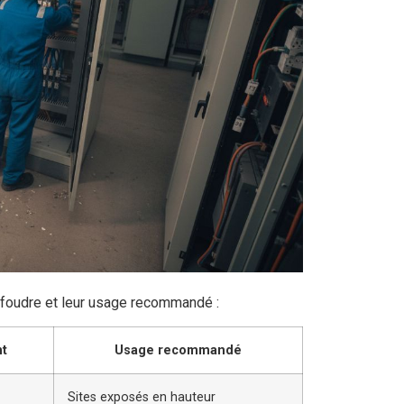
n foudre et leur usage recommandé :
t
Usage recommandé
Sites exposés en hauteur