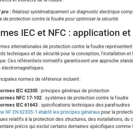
 pro :
Réalisez systématiquement un diagnostic électrique complet
 de protection contre la foudre pour optimiser la sécurité.
mes IEC et NFC : application et
mes internationales de protection contre la foudre représentent u
ds techniques et de sécurité pour la conception, l’installation 
que. Ces référentiels normatifs garantissent une approche standa
s électromagnétiques.
ncipales normes de référence incluent :
ormes IEC 62305
: principes généraux de protection
ormes NFC 17-102
: systèmes de protection contre la foudre
ormes IEC 61643
: spécifications techniques des parafoudres
e NF EN 62305-1 établit les principes généraux
pour la protecti
ues relatifs à la protection des structures, des installations, du
ntaire précis qui exclut certains domaines spécifiques comme le