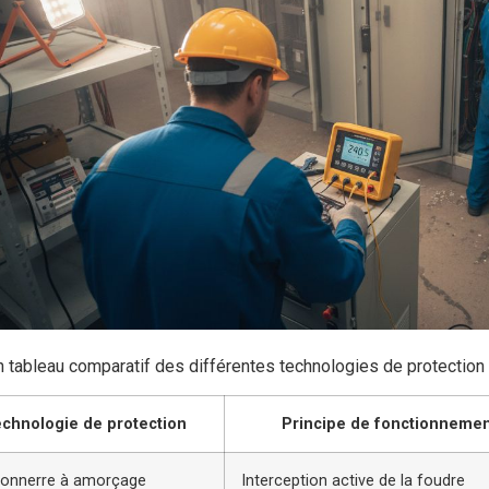
n tableau comparatif des différentes technologies de protectio
chnologie de protection
Principe de fonctionnemen
tonnerre à amorçage
Interception active de la foudre