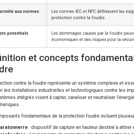
ormité aux normes
Les normes IEC et NFC définissent les exig
protection contre la foudre.
cts potentiels
Les dommages causés par la foudre peuven
économiques et des risques pour la sécuri
inition et concepts fondamentau
dre
ection contre la foudre représente un système complexe et essen
r les installations industrielles et technologiques contre les im
tèmes intégrés visent à capter, canaliser et neutraliser l’éner
hériques.
posants fondamentaux de la protection foudre incluent plusieu
aratonnerre
: dispositif de capture en hauteur destiné à attirer