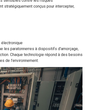
ts sensibles contre les risques
 stratégiquement conçus pour intercepter,
n électronique
ue les paratonnerres à dispositifs d’amorçage,
tection. Chaque technologie répond à des besoins
ues de l’environnement.