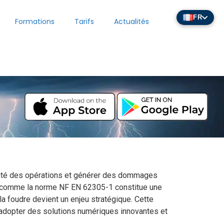
FR
Formations
Tarifs
Actualités
inuité des opérations et générer des dommages
es comme la norme NF EN 62305-1 constitue une
la foudre devient un enjeu stratégique. Cette
adopter des solutions numériques innovantes et