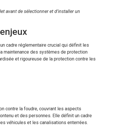
 avant de sélectionner et d’installer un
 enjeux
n cadre réglementaire crucial qui définit les
et la maintenance des systèmes de protection
rdisée et rigoureuse de la protection contre les
on contre la foudre, couvrant les aspects
 contenu et des personnes. Elle définit un cadre
s véhicules et les canalisations enterrées.