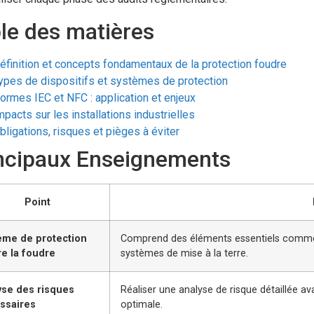
le des matières
éfinition et concepts fondamentaux de la protection foudre
ypes de dispositifs et systèmes de protection
ormes IEC et NFC : application et enjeux
mpacts sur les installations industrielles
bligations, risques et pièges à éviter
ncipaux Enseignements
Point
ème de protection
Comprend des éléments essentiels comme l
re la foudre
systèmes de mise à la terre.
yse des risques
Réaliser une analyse de risque détaillée ava
ssaires
optimale.