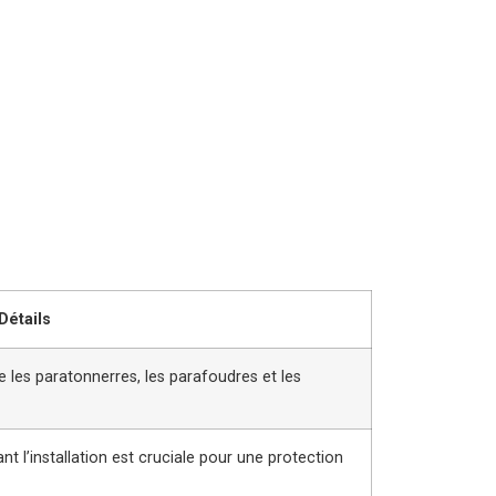
Détails
es paratonnerres, les parafoudres et les
nt l’installation est cruciale pour une protection