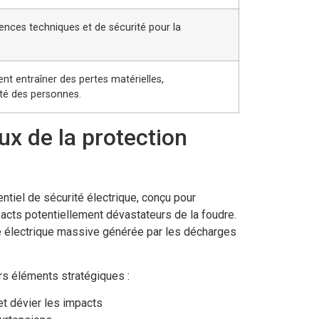
ences techniques et de sécurité pour la
t entraîner des pertes matérielles,
té des personnes.
x de la protection
tiel de sécurité électrique, conçu pour
pacts potentiellement dévastateurs de la foudre.
gie électrique massive générée par les décharges
rs éléments stratégiques :
 et dévier les impacts