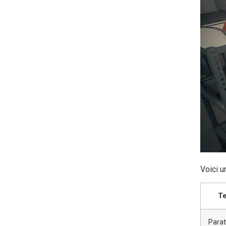
Voici u
Te
Para