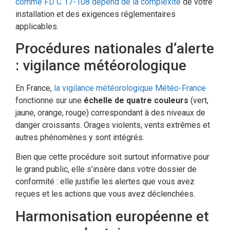
comme FD C 17-108 dépend de la complexité
de votre
installation et des exigences réglementaires
applicables.
Procédures nationales d’alerte
: vigilance météorologique
En France,
la vigilance météorologique Météo-France
fonctionne sur une
échelle de quatre couleurs
(vert,
jaune, orange, rouge) correspondant à des niveaux de
danger croissants. Orages violents, vents extrêmes et
autres phénomènes y sont intégrés.
Bien que cette procédure soit surtout informative pour
le grand public, elle s’insère dans votre dossier de
conformité : elle justifie les alertes que vous avez
reçues et les actions que vous avez déclenchées.
Harmonisation européenne et