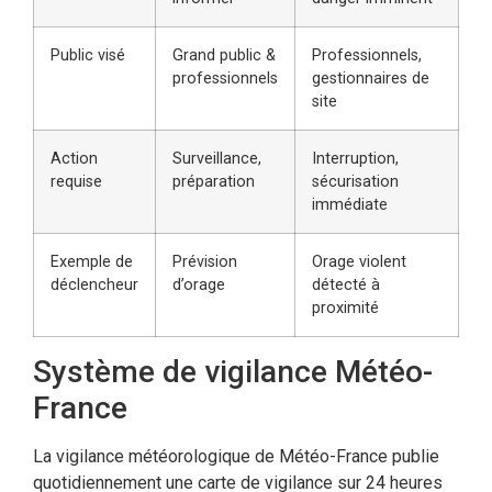
Public visé
Grand public &
Professionnels,
professionnels
gestionnaires de
site
Action
Surveillance,
Interruption,
requise
préparation
sécurisation
immédiate
Exemple de
Prévision
Orage violent
déclencheur
d’orage
détecté à
proximité
Système de vigilance Météo-
France
La vigilance météorologique de Météo-France publie
quotidiennement une carte de vigilance sur 24 heures