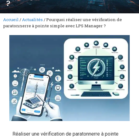
?
Accueil
/
Actualités
/
Pourquoi réaliser une vérification de
paratonnerre à pointe simple avec LPS Manager ?
Réaliser une vérification de paratonnerre à pointe