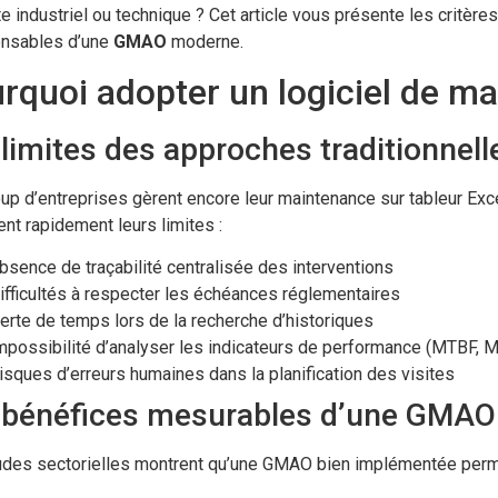
e industriel ou technique ? Cet article vous présente les critères
ensables d’une
GMAO
moderne.
rquoi adopter un logiciel de m
limites des approches traditionnell
p d’entreprises gèrent encore leur maintenance sur tableur Exce
ent rapidement leurs limites :
bsence de traçabilité centralisée des interventions
ifficultés à respecter les échéances réglementaires
erte de temps lors de la recherche d’historiques
mpossibilité d’analyser les indicateurs de performance (MTBF, MT
isques d’erreurs humaines dans la planification des visites
 bénéfices mesurables d’une GMAO
udes sectorielles montrent qu’une GMAO bien implémentée perm