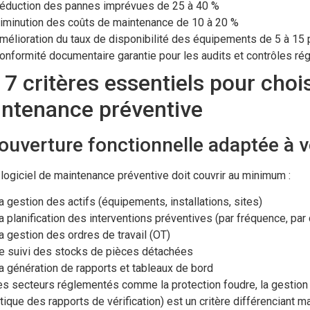
éduction des pannes imprévues de 25 à 40 %
iminution des coûts de maintenance de 10 à 20 %
mélioration du taux de disponibilité des équipements de 5 à 15 
onformité documentaire garantie pour les audits et contrôles ré
 7 critères essentiels pour chois
ntenance préventive
ouverture fonctionnelle adaptée à v
logiciel de maintenance préventive doit couvrir au minimum :
a gestion des actifs (équipements, installations, sites)
a planification des interventions préventives (par fréquence, par
a gestion des ordres de travail (OT)
e suivi des stocks de pièces détachées
a génération de rapports et tableaux de bord
s secteurs réglementés comme la protection foudre, la gestion
ique des rapports de vérification) est un critère différenciant ma