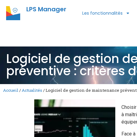
LPS Manager
Les fonctionnalités
Logiciel de gestion 
préventive : critères 
Accueil
/
Actualités
/
Logiciel de gestion de maintenance préventi
Choisir
à maîtr
équipe
Face à 