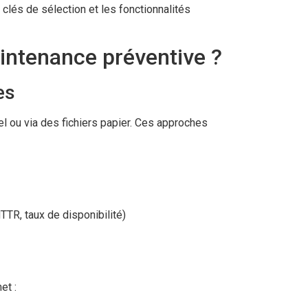
 clés de sélection et les fonctionnalités
aintenance préventive ?
es
l ou via des fichiers papier. Ces approches
TR, taux de disponibilité)
et :