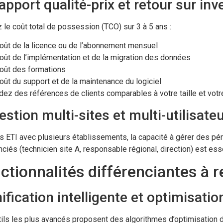
apport qualité-prix et retour sur in
 le coût total de possession (TCO) sur 3 à 5 ans :
oût de la licence ou de l’abonnement mensuel
oût de l’implémentation et de la migration des données
oût des formations
oût du support et de la maintenance du logiciel
z des références de clients comparables à votre taille et votre
estion multi-sites et multi-utilisate
s ETI avec plusieurs établissements, la capacité à gérer des pé
nciés (technicien site A, responsable régional, direction) est ess
ctionnalités différenciantes à 
ification intelligente et optimisati
ils les plus avancés proposent des algorithmes d’optimisation 