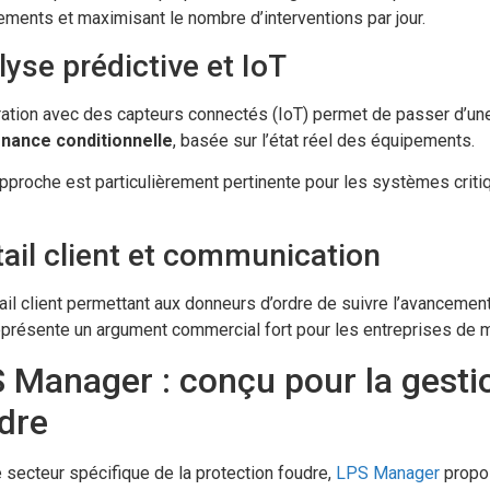
ments et maximisant le nombre d’interventions par jour.
yse prédictive et IoT
ration avec des capteurs connectés (IoT) permet de passer d’un
nance conditionnelle
, basée sur l’état réel des équipements.
pproche est particulièrement pertinente pour les systèmes criti
tail client et communication
ail client permettant aux donneurs d’ordre de suivre l’avancemen
eprésente un argument commercial fort pour les entreprises de ma
 Manager : conçu pour la gestio
dre
 secteur spécifique de la protection foudre,
LPS Manager
propos