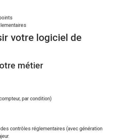
points
glementaires
ir votre logiciel de
otre métier
 compteur, par condition)
 des contrôles réglementaires (avec génération
jeur.