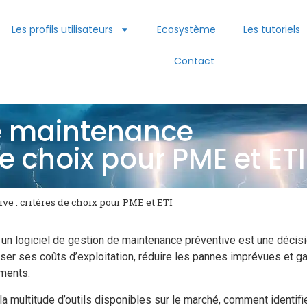
Les profils utilisateurs
Ecosystème
Les tutoriels
Contact
de maintenance
de choix pour PME et ETI
ve : critères de choix pour PME et ETI
 un logiciel de gestion de maintenance préventive est une décis
iser ses coûts d’exploitation, réduire les pannes imprévues et g
ments.
la multitude d’outils disponibles sur le marché, comment identifi