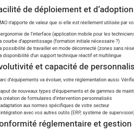
acilité de déploiement et d’adoption
O n’apporte de valeur que si elle est réellement utilisée par vos
’ergonomie de l’interface (application mobile pour les techniciens 
a courbe d’apprentissage (formation initiale nécessaire ?)
a possibilité de travailler en mode déconnecté (zones sans rés
a disponibilité d’un support technique réactif et multilingue
volutivité et capacité de personnali
arc d’équipements va évoluer, votre réglementation aussi. Vérifie
’ajout de nouveaux types d’équipements et de gammes de main
a création de formulaires d’intervention personnalisés
’adaptation aux normes spécifiques de votre secteur
’intégration avec vos autres outils (ERP, système de supervision
Conformité réglementaire et gestio