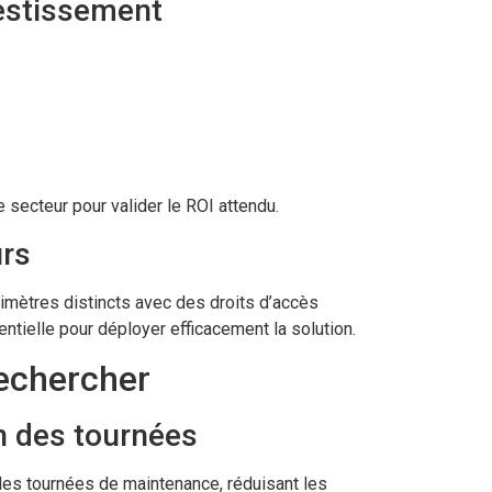
vestissement
 secteur pour valider le ROI attendu.
urs
rimètres distincts avec des droits d’accès
entielle pour déployer efficacement la solution.
rechercher
on des tournées
des tournées de maintenance, réduisant les