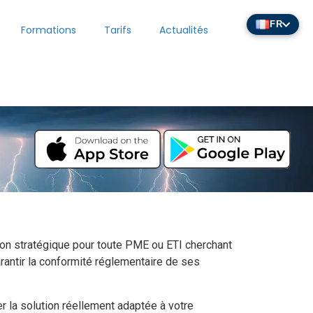
FR
Formations
Tarifs
Actualités
ion stratégique pour toute PME ou ETI cherchant
arantir la conformité réglementaire de ses
er la solution réellement adaptée à votre