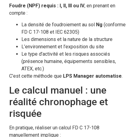
Foudre (NPF) requis : I, II, III ou IV
, en prenant en
compte :
La densité de foudroiement au sol
Ng
(conforme
FD C 17-108 et IEC 62305)
Les dimensions et la nature de la structure
L’environnement et l’exposition du site
Le type d’activité et les risques associés
(présence humaine, équipements sensibles,
ATEX, etc.)
C’est cette méthode que
LPS Manager automatise
.
Le calcul manuel : une
réalité chronophage et
risquée
En pratique, réaliser un calcul FD C 17-108
manuellement implique :