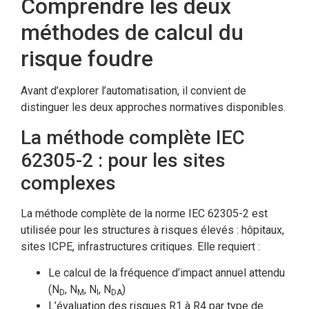
Comprendre les deux
méthodes de calcul du
risque foudre
Avant d’explorer l’automatisation, il convient de
distinguer les deux approches normatives disponibles.
La méthode complète IEC
62305-2 : pour les sites
complexes
La méthode complète de la norme IEC 62305-2 est
utilisée pour les structures à risques élevés : hôpitaux,
sites ICPE, infrastructures critiques. Elle requiert :
Le calcul de la fréquence d’impact annuel attendu
(N
, N
, N
, N
)
D
M
I
DA
L’évaluation des risques R1 à R4 par type de